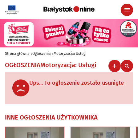
Strona główna
Ogłoszenia
Motoryzacja: Usługi
OGŁOSZENIA
Motoryzacja: Usługi
Ups... To ogłoszenie zostało usunięte
INNE OGŁOSZENIA UŻYTKOWNIKA