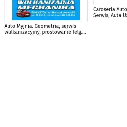
Caroseria Auto
Serwis, Auta U
Auto Myjnia. Geometria, serwis
wulkanizacyjny, prostowanie felg.
Jacek Cieśluk