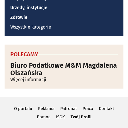
Urzędy, instytucje
Zdrowie
Wszystkie kategorie
POLECAMY
Biuro Podatkowe M&M Magdalena
Olszańska
Więcej informacji
O portalu
Reklama
Patronat
Praca
Kontakt
Pomoc
ISOK
Twój Profil