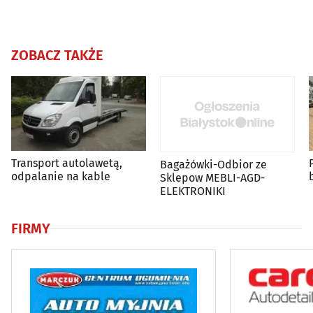
ZOBACZ TAKŻE
Transport autolawetą,
Bagażówki-Odbior ze
odpalanie na kable
Sklepow MEBLI-AGD-
ELEKTRONIKI
FIRMY