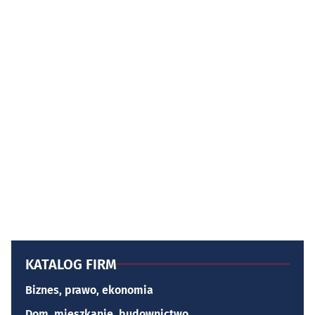
KATALOG FIRM
Biznes, prawo, ekonomia
Dom, mieszkanie, budownictwo