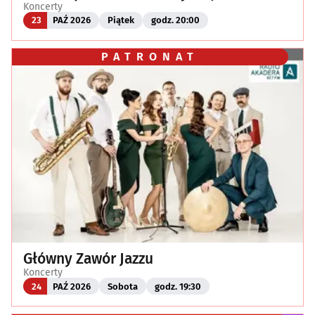
Koncerty
23
PAŹ 2026
Piątek
godz. 20:00
PATRONAT
Główny Zawór Jazzu
Koncerty
24
PAŹ 2026
Sobota
godz. 19:30