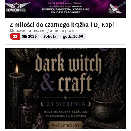
Z miłości do czarnego krążka | DJ Kapi
Klubowe, taneczne, granie do piwa
22
SIE 2026
Sobota
godz. 20:00