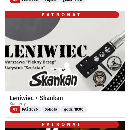
PATRONAT
Leniwiec + Skankan
Koncerty
03
PAŹ 2026
Sobota
godz. 19:00
PATRONAT