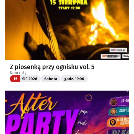
Z piosenką przy ognisku vol. 5
Koncerty
15
SIE 2026
Sobota
godz. 19:00