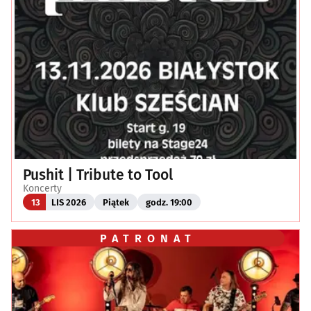
Pushit | Tribute to Tool
Koncerty
13
LIS 2026
Piątek
godz. 19:00
PATRONAT