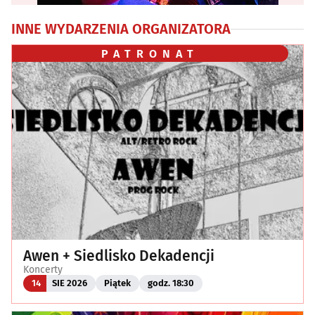
INNE WYDARZENIA ORGANIZATORA
PATRONAT
Awen + Siedlisko Dekadencji
Koncerty
14
SIE 2026
Piątek
godz. 18:30