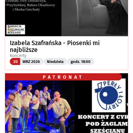
Izabela Szafrańska - Piosenki mi
najbliższe
Koncerty
20
WRZ 2026
Niedziela
godz. 18:00
PATRONAT