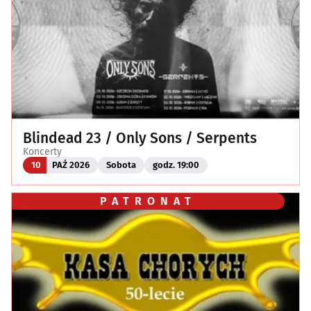
Blindead 23 / Only Sons / Serpents
Koncerty
10
PAŹ 2026
Sobota
godz. 19:00
PATRONAT