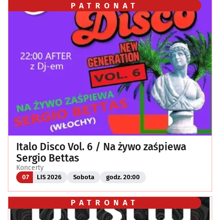
PATRONAT
Italo Disco Vol. 6 / Na żywo zaśpiewa
Sergio Bettas
Koncerty
07
LIS 2026
Sobota
godz. 20:00
PATRONAT