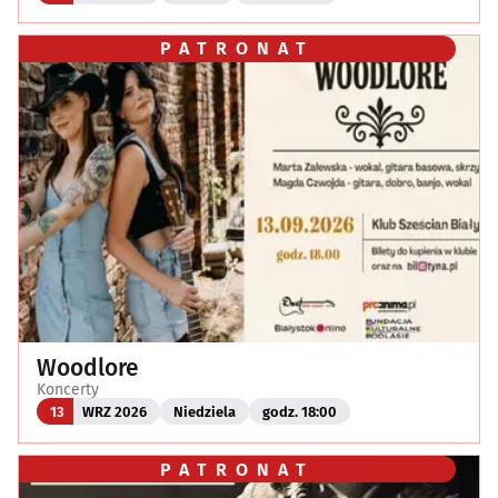
PATRONAT
Woodlore
Koncerty
13
WRZ 2026
Niedziela
godz. 18:00
PATRONAT