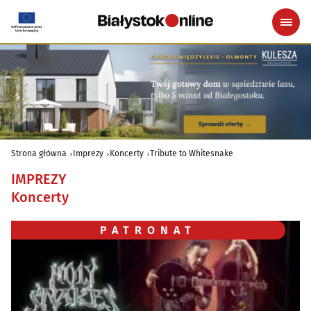
Strona główna
Imprezy
Koncerty
Tribute to Whitesnake
IMPREZY
Koncerty
PATRONAT