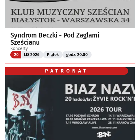
Syndrom Beczki - Pod Żaglami
Sześcianu
Koncerty
20
LIS 2026
Piątek
godz. 20:00
PATRONAT