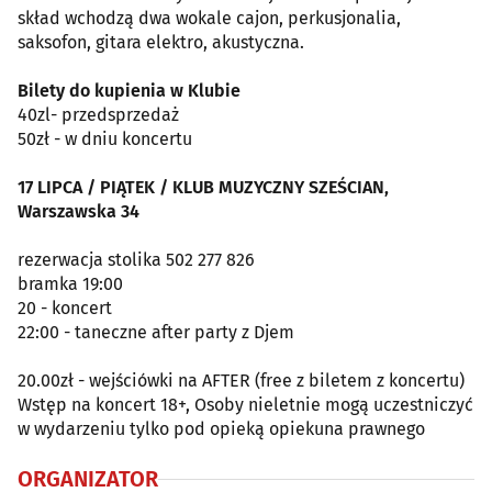
skład wchodzą dwa wokale cajon, perkusjonalia,
saksofon, gitara elektro, akustyczna.
Bilety do kupienia w Klubie
40zl- przedsprzedaż
50zł - w dniu koncertu
17 LIPCA / PIĄTEK / KLUB MUZYCZNY SZEŚCIAN,
Warszawska 34
rezerwacja stolika 502 277 826
bramka 19:00
20 - koncert
22:00 - taneczne after party z Djem
20.00zł - wejściówki na AFTER (free z biletem z koncertu)
Wstęp na koncert 18+, Osoby nieletnie mogą uczestniczyć
w wydarzeniu tylko pod opieką opiekuna prawnego
ORGANIZATOR