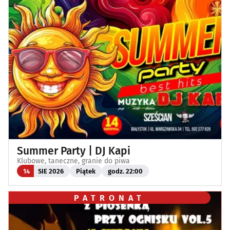
Summer Party | DJ Kapi
Klubowe, taneczne, granie do piwa
14
SIE 2026
Piątek
godz. 22:00
PATRONAT