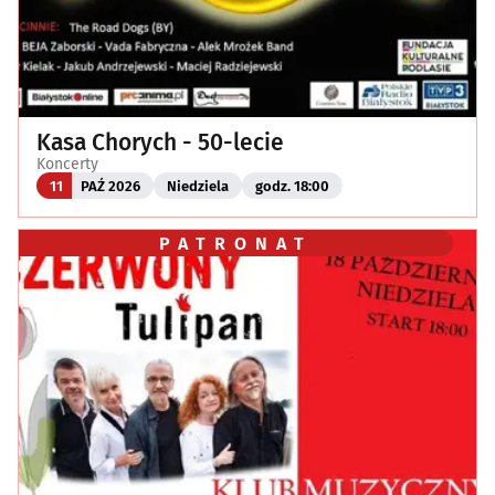
Kasa Chorych - 50-lecie
Koncerty
11
PAŹ 2026
Niedziela
godz. 18:00
PATRONAT