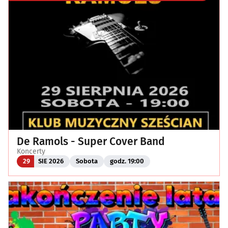
De Ramols - Super Cover Band
Koncerty
29
SIE 2026
Sobota
godz. 19:00