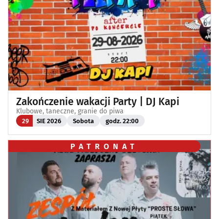
Zakończenie wakacji Party | DJ Kapi
Klubowe, taneczne, granie do piwa
29
SIE 2026
Sobota
godz. 22:00
PATRONAT