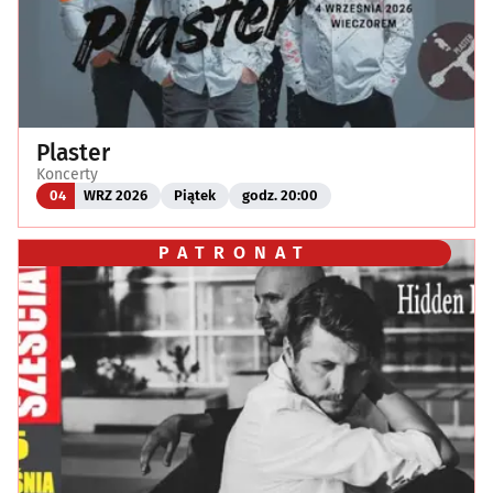
Plaster
Koncerty
04
WRZ 2026
Piątek
godz. 20:00
PATRONAT