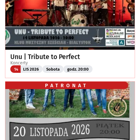
Unu | Tribute to Perfect
Koncerty
14
LIS 2026
Sobota
godz. 20:00
PATRONAT