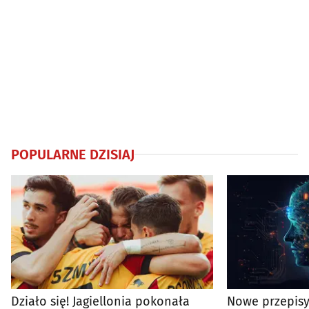
POPULARNE DZISIAJ
Działo się! Jagiellonia pokonała
Nowe przepisy 