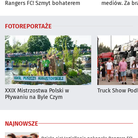
Rangers FC! Szmyt bohaterem
mediów. Za br
kary
FOTOREPORTAŻE
XXIX Mistrzostwa Polski w
Truck Show Podl
Pływaniu na Byle Czym
NAJNOWSZE