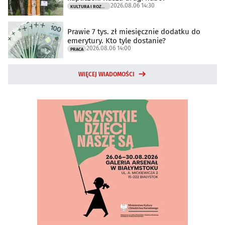
2026.08.06 14:30
KULTURA I ROZRYWKA
Prawie 7 tys. zł miesięcznie dodatku do
emerytury. Kto tyle dostanie?
2026.08.06 14:00
PRACA
WIĘCEJ WIADOMOŚCI