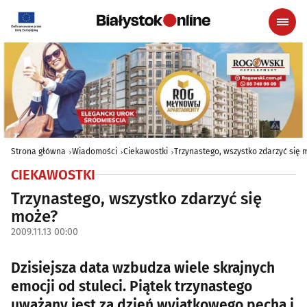
Strona główna
Wiadomości
Ciekawostki
Trzynastego, wszystko zdarzyć się 
CIEKAWOSTKI
Trzynastego, wszystko zdarzyć się
może?
2009.11.13 00:00
Dzisiejsza data wzbudza wiele skrajnych
emocji od stuleci. Piątek trzynastego
uważany jest za dzień wyjątkowego pecha i