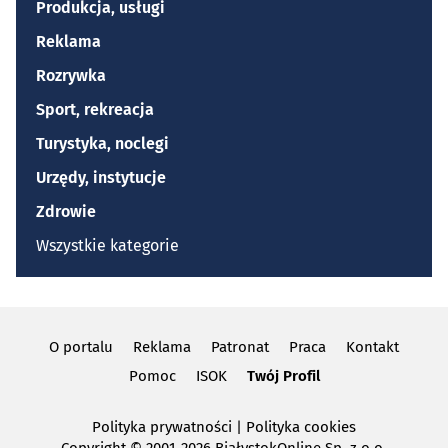
Produkcja, usługi
Reklama
Rozrywka
Sport, rekreacja
Turystyka, noclegi
Urzędy, instytucje
Zdrowie
Wszystkie kategorie
O portalu
Reklama
Patronat
Praca
Kontakt
Pomoc
ISOK
Twój Profil
Polityka prywatności
|
Polityka cookies
Copyright
© 2001-2026 BiałystokOnline Sp. z o.o.