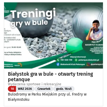
Białystok gra w bule - otwarty trening
petanque
Wydarzenia sportowe i rekreacyjne
10
WRZ 2026
Czwartek
godz. 16:45
Bulodromy w Parku Miejskim przy ul. Fredry w
Białymstoku