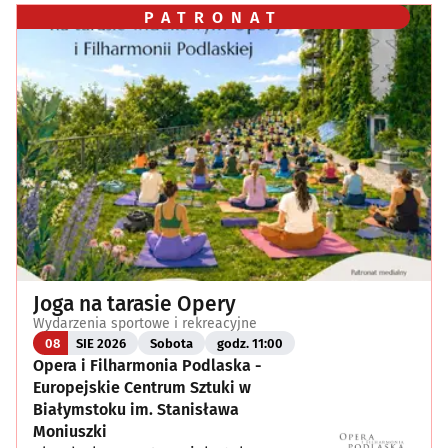
PATRONAT
Joga na tarasie Opery
Wydarzenia sportowe i rekreacyjne
08
SIE 2026
Sobota
godz. 11:00
Opera i Filharmonia Podlaska -
Europejskie Centrum Sztuki w
Białymstoku im. Stanisława
Moniuszki