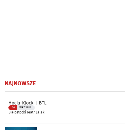
NAJNOWSZE
Hocki-Klocki | BTL
30
WRZ 2026
Białostocki Teatr Lalek