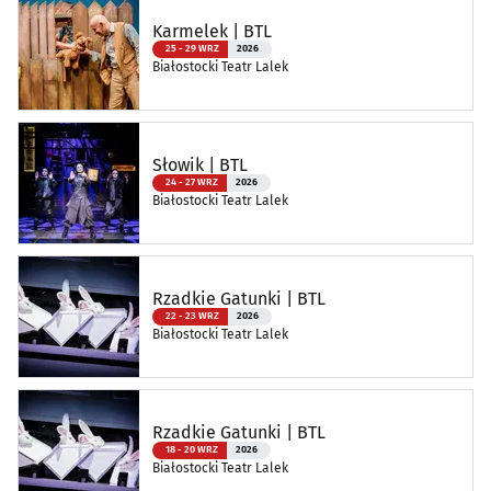
Karmelek | BTL
25 - 29 WRZ
2026
Białostocki Teatr Lalek
Słowik | BTL
24 - 27 WRZ
2026
Białostocki Teatr Lalek
Rzadkie Gatunki | BTL
22 - 23 WRZ
2026
Białostocki Teatr Lalek
Rzadkie Gatunki | BTL
18 - 20 WRZ
2026
Białostocki Teatr Lalek