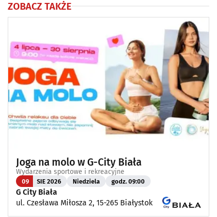
ZOBACZ TAKŻE
Joga na molo w G-City Biała
Wydarzenia sportowe i rekreacyjne
09
SIE 2026
Niedziela
godz. 09:00
G City Biała
ul. Czesława Miłosza 2, 15-265 Białystok