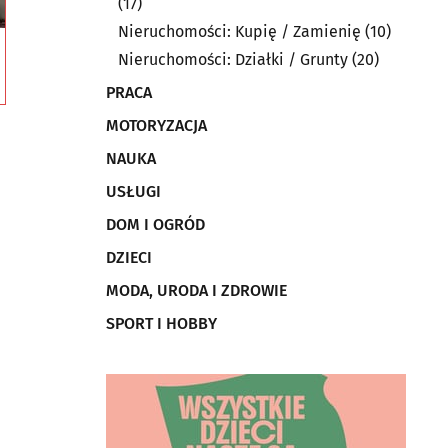
(17)
Nieruchomości: Kupię / Zamienię
(10)
Nieruchomości: Działki / Grunty
(20)
PRACA
MOTORYZACJA
NAUKA
USŁUGI
DOM I OGRÓD
DZIECI
MODA, URODA I ZDROWIE
SPORT I HOBBY