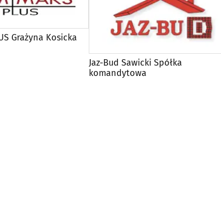
S Grażyna Kosicka
Jaz-Bud Sawicki Spółka
komandytowa