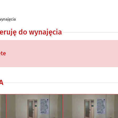
wynajęcia
eruję do wynajęcia
ęte
A