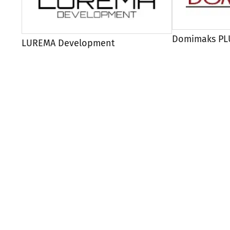
Domimaks PLU
LUREMA Development