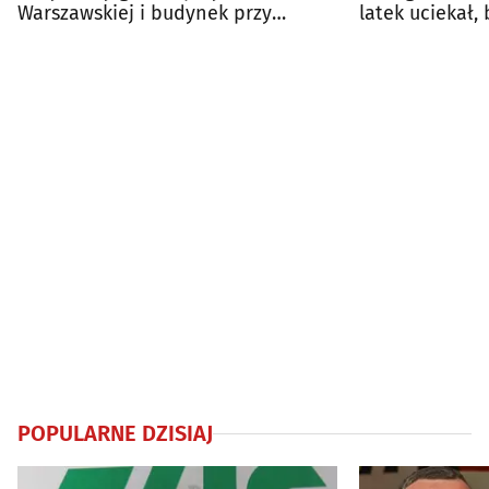
Warszawskiej i budynek przy
latek uciekał,
Liniarskiego na sprzedaż
jazdy
POPULARNE DZISIAJ