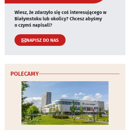
Wiesz, że zdarzyło się coś interesującego w
Białymstoku lub okolicy? Chcesz abyśmy
o czymś napisali?
NAPISZ DO NAS
POLECAMY