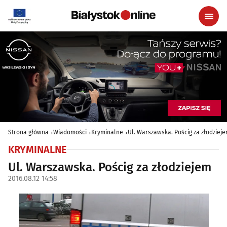
Strona główna
Wiadomości
Kryminalne
Ul. Warszawska. Pościg za złodziej
KRYMINALNE
Ul. Warszawska. Pościg za złodziejem
2016.08.12 14:58