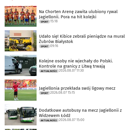
Na Chorten Arenę zawita ulubiony rywal
Jagiellonii. Pora na hit kolejki
15:18
SPORT
Udało się! Kibice zebrali pieniądze na mural
Żubrów Białystok
09:16
SPORT
Kolejne osoby nie wjechały do Polski.
Kontrole na granicy z Litwą trwają
2026.08.07 17:30
AKTUALNOŚCI
Jagiellonia przekłada swój ligowy mecz
2026.08.07 15:15
SPORT
Dodatkowe autobusy na mecz Jagiellonii z
Widzewem Łódź
2026.08.07 15:00
AKTUALNOŚCI