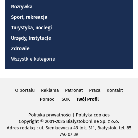
Rozrywka
Sport, rekreacja
Turystyka, noclegi
Urzędy, instytucje
Zdrowie
Wszystkie kategorie
O portalu
Reklama
Patronat
Praca
Kontakt
Pomoc
ISOK
Twój Profil
Polityka prywatności
|
Polityka cookies
Copyright
© 2001-2026 BiałystokOnline Sp. z o.o.
Adres redakcji: ul. Sienkiewicza 49 lok. 311, Białystok, tel. 85
746 07 39