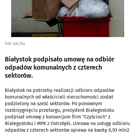
Fot: sxc.hu
Białystok podpisało umowę na odbiór
odpadów komunalnych z czterech
sektorów.
Białystok na potrzeby realizacji odbioru odpadów
komunalnych od właścicieli nieruchomości został
podzielony na sześć sektorów. Po ponownym
rozstrzygnięciu przetargu, prezydent Białegostoku
podpisał umowę z konsorcjum firm "Czyścioch" z
Białegostoku i MPK z Ostrołęki. Umowa na usługę odbioru
odpadów z czterech sektorów opiewa na kwotę 6,93 mln2