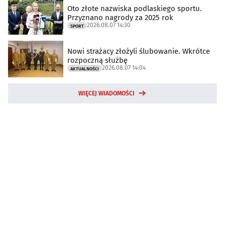
Oto złote nazwiska podlaskiego sportu.
Przyznano nagrody za 2025 rok
2026.08.07 14:30
SPORT
Nowi strażacy złożyli ślubowanie. Wkrótce
rozpoczną służbę
2026.08.07 14:04
AKTUALNOŚCI
WIĘCEJ WIADOMOŚCI