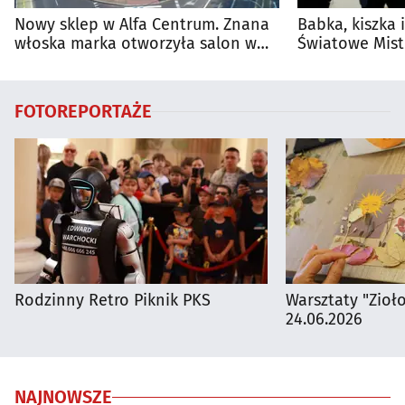
Nowy sklep w Alfa Centrum. Znana
Babka, kiszka 
włoska marka otworzyła salon w
Światowe Mist
Białymstoku
Supraśla
FOTOREPORTAŻE
Rodzinny Retro Piknik PKS
Warsztaty "Zioł
24.06.2026
NAJNOWSZE