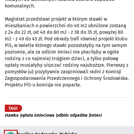
komunalnych.
Magistrat przedstawi projekt w którym stawki w
mieszkaniach o powierzchni do 40 m2 obniżone zostaną
z 24 do 22 zł, od 40 do 80 m2 - z 38 do 35 zł, powyżej 80
m2 - z 49 do 45 zł. Pod obrady trafi również projekt klubu
PiS, w świetle którego stawki pozostałyby na tym samym
poziomie, ale za odbiór śmieci nie płaciłyby w ogóle
rodziny z co najmniej trojgiem dzieci, a tylko połowę
opłaty musiałyby uiszczać rodziny najuboższe. Pierwszy z
pomysłów już pozytywnie zaopiniowali radni z Komisji
Zagospodarowania Przestrzennego i Ochrony Środowiska.
Projektu PiS-u komisja nie poparła.
TAGI
stawka
opłata śmieciowa
odbiór odpadów
śmieci