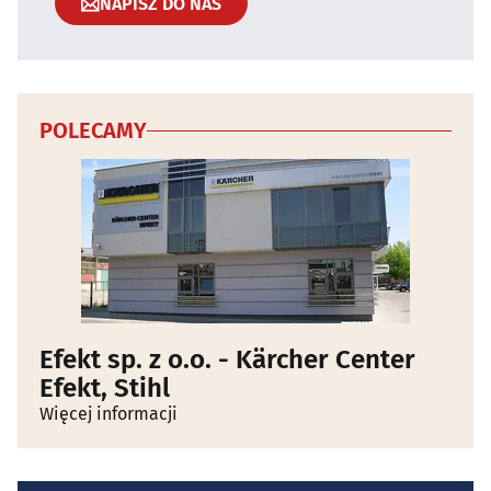
NAPISZ DO NAS
POLECAMY
Efekt sp. z o.o. - Kärcher Center
Efekt, Stihl
Więcej informacji