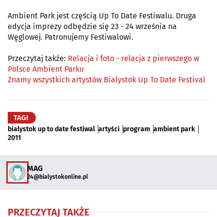
Ambient Park jest częścią Up To Date Festiwalu. Druga
edycja imprezy odbędzie się 23 - 24 września na
Węglowej. Patronujemy Festiwalowi.
Przeczytaj także:
Relacja i foto - relacja z pierwszego w
Polsce Ambient Parku
Znamy wszystkich artystów Bialystok Up To Date Festival
TAGI
bialystok up to date festiwal
artyści
program
ambient park
2011
MAG
24@bialystokonline.pl
PRZECZYTAJ TAKŻE