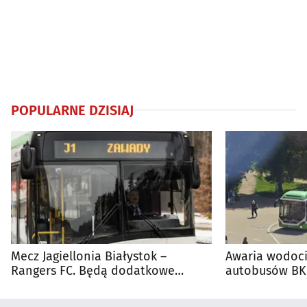
POPULARNE DZISIAJ
Mecz Jagiellonia Białystok –
Awaria wodoci
Rangers FC. Będą dodatkowe
autobusów BKM
autobusy dla kibiców