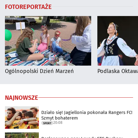
FOTOREPORTAŻE
Ogólnopolski Dzień Marzeń
Podlaska Oktaw
NAJNOWSZE
Działo się! Jagiellonia pokonała Rangers FC!
Szmyt bohaterem
20:08
SPORT