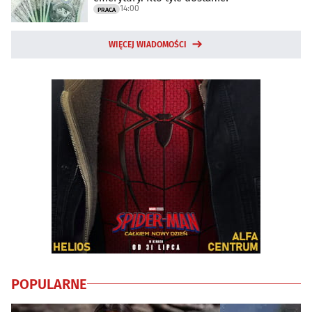
14:00
PRACA
WIĘCEJ WIADOMOŚCI
POPULARNE