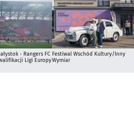
iałystok - Rangers FC
Festiwal Wschód Kultury/Inny
walifikacji Ligi Europy
Wymiar