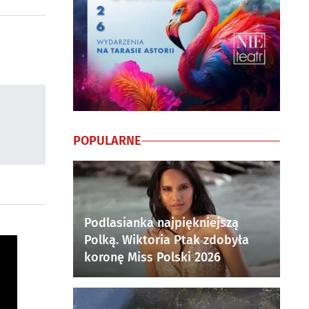
POPULARNE
Podlasianka najpiękniejszą
Polką. Wiktoria Ptak zdobyła
koronę Miss Polski 2026