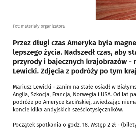
Fot: materiały organizatora
Przez długi czas Ameryka była magne
lepszego życia. Nadszedł czas, aby s
przyrody i bajecznych krajobrazów -
Lewicki. Zdjęcia z podróży po tym kra
Mariusz Lewicki - zanim na stałe osiadł w Białyms
Anglia, Szkocja, Francja, Norwegia i USA. Od lat p
podróże po Ameryce Łacińskiej, zwiedzając niem
koncie kilka andyjskich sześciotysięczników.
Początek spotkania o godz. 18. Wstęp 2 zł - (bile