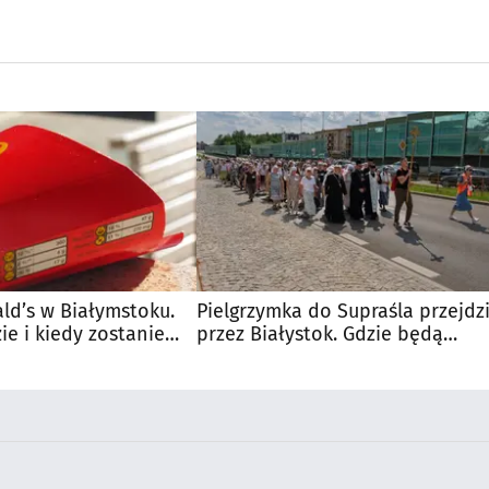
d’s w Białymstoku.
Pielgrzymka do Supraśla przejdz
e i kiedy zostanie
przez Białystok. Gdzie będą
utrudnienia?