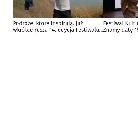
Podróże, które inspirują. Już
Festiwal Kult
wkrótce rusza 14. edycja Festiwalu
Znamy datę 15
Ciekawi Świata