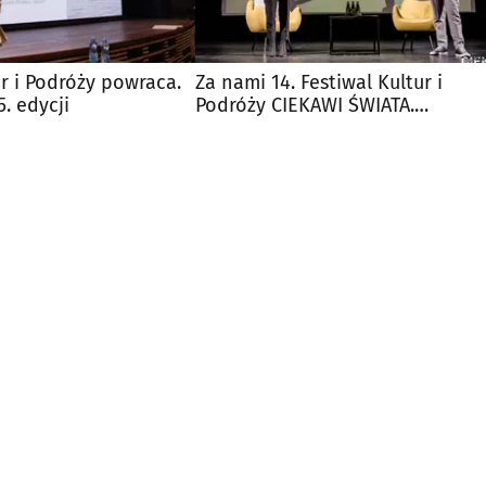
ur i Podróży powraca.
Za nami 14. Festiwal Kultur i
. edycji
Podróży CIEKAWI ŚWIATA.
Publiczność nie zawiodła