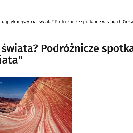
 najpiękniejszy kraj świata? Podróżnicze spotkanie w ramach Ciek
j świata? Podróżnicze spotk
iata"