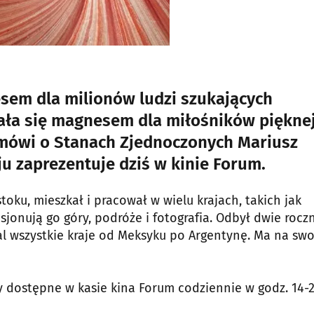
sem dla milionów ludzi szukających
tała się magnesem dla miłośników piękne
 mówi o Stanach Zjednoczonych Mariusz
ju zaprezentuje dziś w kinie Forum.
toku, mieszkał i pracował w wielu krajach, takich jak
asjonują go góry, podróże i fotografia. Odbył dwie rocz
al wszystkie kraje od Meksyku po Argentynę. Ma na sw
ty dostępne w kasie kina Forum codziennie w godz. 14-2