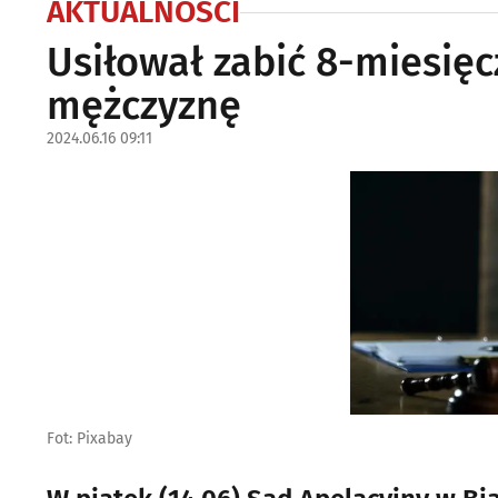
AKTUALNOŚCI
Usiłował zabić 8-miesięc
mężczyznę
2024.06.16 09:11
Fot: Pixabay