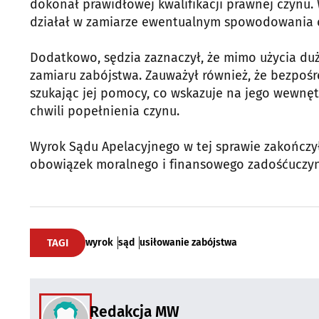
dokonał prawidłowej kwalifikacji prawnej czynu.
działał w zamiarze ewentualnym spowodowania ci
Dodatkowo, sędzia zaznaczył, że mimo użycia du
zamiaru zabójstwa. Zauważył również, że bezpoś
szukając jej pomocy, co wskazuje na jego wewnę
chwili popełnienia czynu.
Wyrok Sądu Apelacyjnego w tej sprawie zakończył
obowiązek moralnego i finansowego zadośćuczyni
TAGI
wyrok
sąd
usiłowanie zabójstwa
Redakcja MW