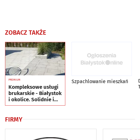
ZOBACZ TAKŻE
PREMIUM
Szpachlowanie mieszkań
Kompleksowe usługi
brukarskie - Białystok
i okolice. Solidnie i
terminowo.
FIRMY