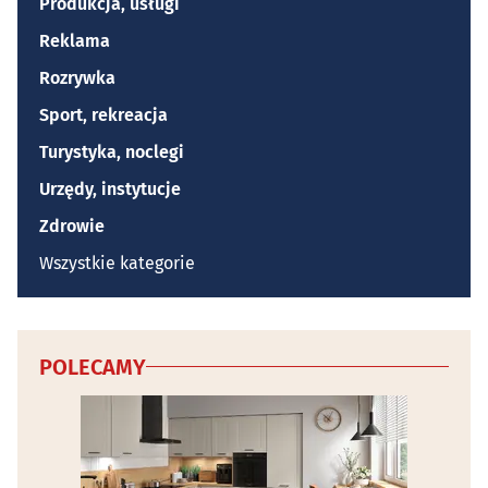
Produkcja, usługi
Reklama
Rozrywka
Sport, rekreacja
Turystyka, noclegi
Urzędy, instytucje
Zdrowie
Wszystkie kategorie
POLECAMY