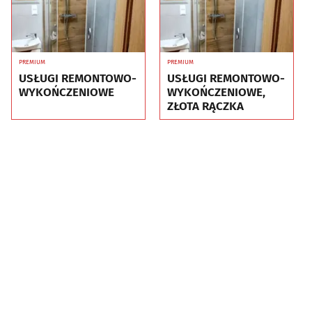
PREMIUM
PREMIUM
USŁUGI REMONTOWO-
USŁUGI REMONTOWO-
WYKOŃCZENIOWE
WYKOŃCZENIOWE,
ZŁOTA RĄCZKA