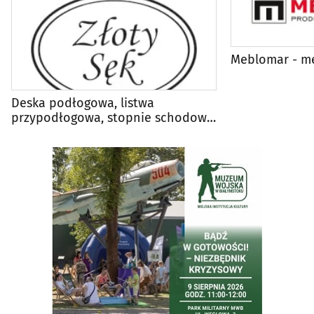
Meblomar - m
Deska podłogowa, listwa
przypodłogowa, stopnie schodowe
- Złoty Sęk