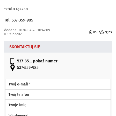
-złota rączka
Tel. 537-359-985
dodane: 2026-04-28 10:47:09
Usuń
Zgłoś
ID: 5162202
SKONTAKTUJ SIĘ
537-35...
pokaż numer
537-359-985
Twój e-mail *
Twój telefon
Twoje imię
Wiadomość *