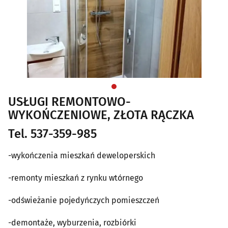
USŁUGI REMONTOWO-
WYKOŃCZENIOWE, ZŁOTA RĄCZKA
Tel. 537-359-985
-wykończenia mieszkań deweloperskich
-remonty mieszkań z rynku wtórnego
-odświeżanie pojedyńczych pomieszczeń
-demontaże, wyburzenia, rozbiórki