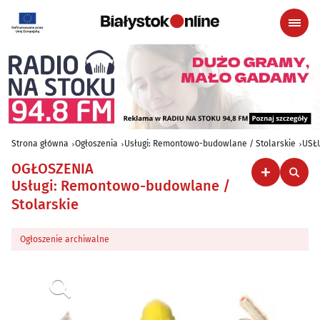
Strona główna
Ogłoszenia
Usługi: Remontowo-budowlane / Stolarskie
USŁU
OGŁOSZENIA
Usługi: Remontowo-budowlane /
Stolarskie
Ogłoszenie archiwalne