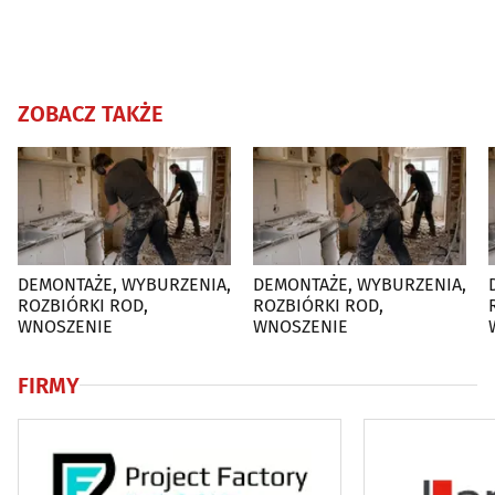
ZOBACZ TAKŻE
DEMONTAŻE, WYBURZENIA,
DEMONTAŻE, WYBURZENIA,
D
ROZBIÓRKI ROD,
ROZBIÓRKI ROD,
WNOSZENIE
WNOSZENIE
FIRMY