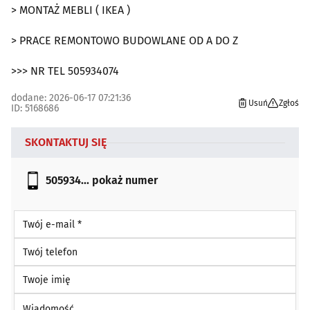
> MONTAŻ MEBLI ( IKEA )
> PRACE REMONTOWO BUDOWLANE OD A DO Z
>>> NR TEL 505934074
dodane: 2026-06-17 07:21:36
Usuń
Zgłoś
ID: 5168686
SKONTAKTUJ SIĘ
505934...
pokaż numer
Twój e-mail *
Twój telefon
Twoje imię
Wiadomość *