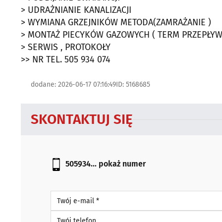
> UDRAŻNIANIE KANALIZACJI
> WYMIANA GRZEJNIKÓW METODA(ZAMRAŻANIE )
> MONTAŻ PIECYKÓW GAZOWYCH ( TERM PRZEPŁY
> SERWIS , PROTOKOŁY
>> NR TEL. 505 934 074
dodane: 2026-06-17 07:16:49
ID: 5168685
SKONTAKTUJ SIĘ
505934...
pokaż numer
Twój e-mail *
Twój telefon