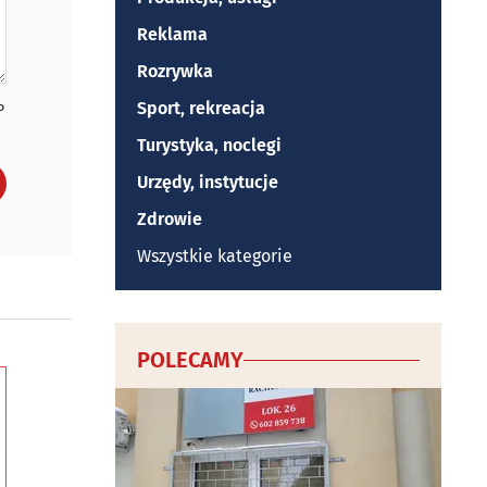
Reklama
Rozrywka
Sport, rekreacja
P
Turystyka, noclegi
Urzędy, instytucje
Zdrowie
Wszystkie kategorie
POLECAMY