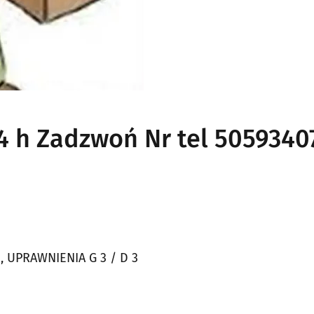
h Zadzwoń Nr tel 5059340
1
UPRAWNIENIA G 3 / D 3