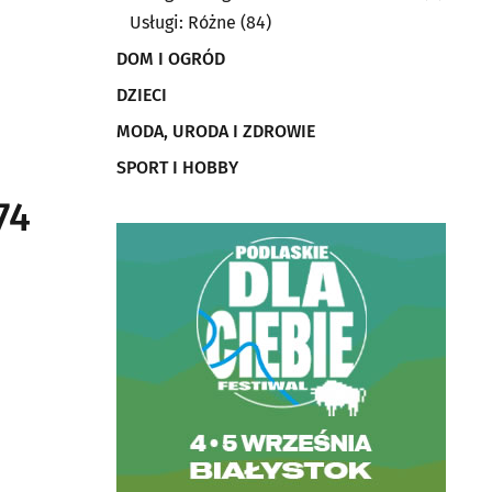
Usługi: Różne
(84)
DOM I OGRÓD
DZIECI
MODA, URODA I ZDROWIE
SPORT I HOBBY
74