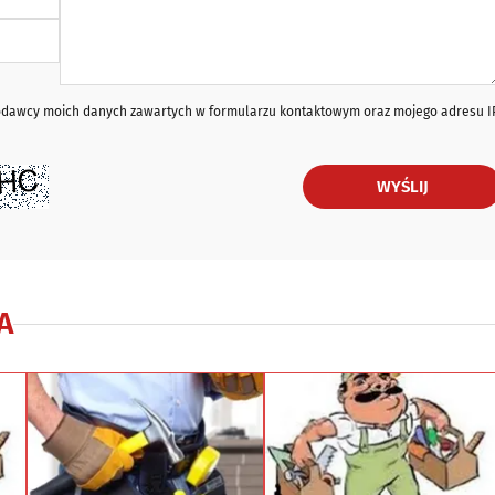
iodawcy moich danych zawartych w formularzu kontaktowym oraz mojego adresu I
WYŚLIJ
A