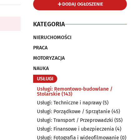
DODAJ OGŁOSZENIE
KATEGORIA
NIERUCHOMOŚCI
PRACA
MOTORYZACJA
NAUKA
USŁUGI
Usługi: Remontowo-budowlane /
Stolarskie
(143)
Usługi: Techniczne i naprawy
(5)
Usługi: Porządkowe / Sprzątanie
(45)
Usługi: Transport / Przeprowadzki
(55)
Usługi: Finansowe i ubezpieczenia
(4)
Usługi: Fotografia i wideofilmowanie
(0)