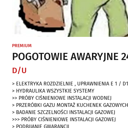
PREMIUM
POGOTOWIE AWARYJNE 24 
D/U
> ELEKTRYKA ROZDZIELNIE , UPRAWNIENIA E 1 / D
> HYDRAULIKA WSZYSTKIE SYSTEMY
>> PRÓBY CIŚNIENIOWE INSTALACJI WODNEJ
> PRZERÓBKI GAZU MONTAŻ KUCHENEK GAZOWYCH, 
> BADANIE SZCZELNOŚCI INSTALACJI GAZOWEJ
>>> PRÓBY CIŚNIENIOWE INSTALACJI GAZOWEJ
> PODBIJANIE GWARANCJI