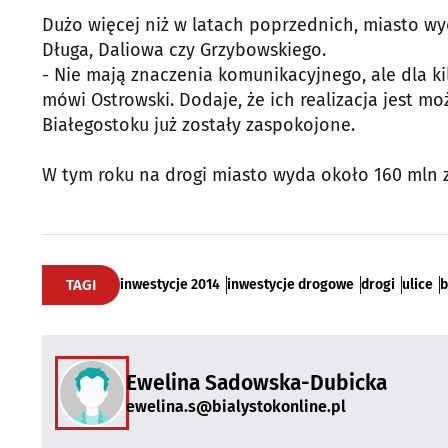
Dużo więcej niż w latach poprzednich, miasto w
Długa, Daliowa czy Grzybowskiego.
- Nie mają znaczenia komunikacyjnego, ale dla ki
mówi Ostrowski. Dodaje, że ich realizacja jest m
Białegostoku już zostały zaspokojone.
W tym roku na drogi miasto wyda około 160 mln zł
TAGI
inwestycje 2014
inwestycje drogowe
drogi
ulice
b
Ewelina Sadowska-Dubicka
ewelina.s@bialystokonline.pl