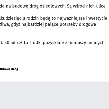
yda na budowę dróg osiedlowych. Są wśród nich ulice
lkudziesięciu rodzin będą to najważniejsze inwestycje 
ożliwa, gdyż najbardziej palące potrzeby drogowe
. 60 mln zł to środki pozyskane z funduszy unijnych.
udowa dróg