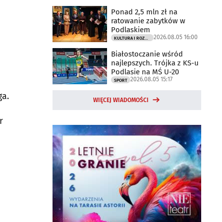
Ponad 2,5 mln zł na
ratowanie zabytków w
Podlaskiem
2026.08.05 16:00
KULTURA I ROZRYWKA
Białostoczanie wśród
najlepszych. Trójka z KS-u
Podlasie na MŚ U-20
2026.08.05 15:17
SPORT
ga.
WIĘCEJ WIADOMOŚCI
r