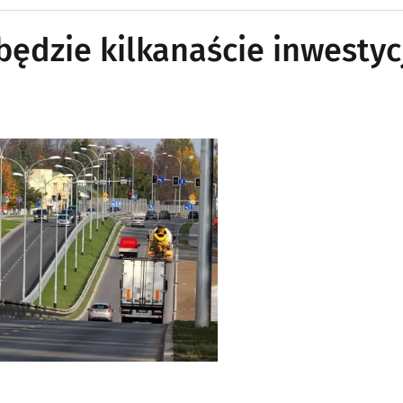
będzie kilkanaście inwestyc