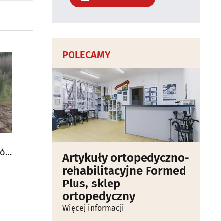
POLECAMY
ców
Artykuły ortopedyczno-
rehabilitacyjne Formed
Plus, sklep
ortopedyczny
Więcej informacji