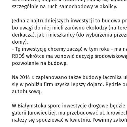
szczególnie na ruch samochodowy w okolicy.
Jedna z najtrudniejszych inwestycji to budowa prz
bo uwagi do niej mieli zarówno ekolodzy (na tere
derkacza), jak i mieszkańcy (do wyburzenia pr
domy).
- Tę inwestycję chcemy zacząć w tym roku - ma nad
RDOŚ wkrótce ma wznowić decyzję środowiskową,
pozwolenie na budowę.
Na 2014 r. zaplanowano także budowę łącznika ul. 
się w pobliżu firm uzyska lepszy dojazd. Będzie
autobusową.
W Białymstoku spore inwestycje drogowe będzie p
galerii Jurowieckiej, ma przebudować ul. Jurowiec
należy się spodziewać w kwietniu. Powinny zako