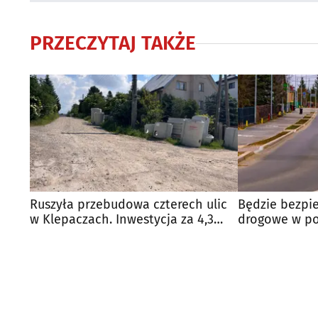
PRZECZYTAJ TAKŻE
Ruszyła przebudowa czterech ulic
Będzie bezpie
w Klepaczach. Inwestycja za 4,3
drogowe w po
mln zł
zakończone