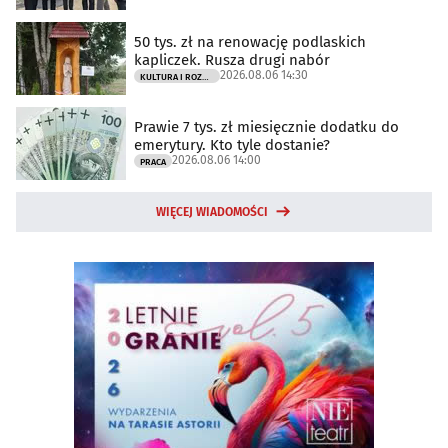
50 tys. zł na renowację podlaskich
kapliczek. Rusza drugi nabór
2026.08.06 14:30
KULTURA I ROZRYWKA
Prawie 7 tys. zł miesięcznie dodatku do
emerytury. Kto tyle dostanie?
2026.08.06 14:00
PRACA
WIĘCEJ WIADOMOŚCI