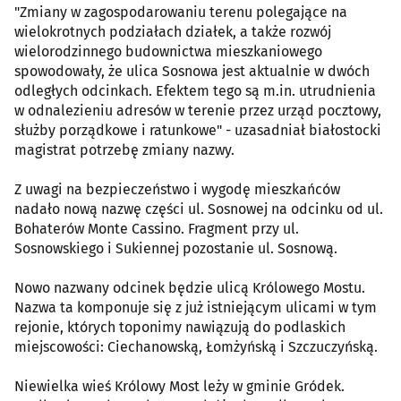
"Zmiany w zagospodarowaniu terenu polegające na
wielokrotnych podziałach działek, a także rozwój
wielorodzinnego budownictwa mieszkaniowego
spowodowały, że ulica Sosnowa jest aktualnie w dwóch
odległych odcinkach. Efektem tego są m.in. utrudnienia
w odnalezieniu adresów w terenie przez urząd pocztowy,
służby porządkowe i ratunkowe" - uzasadniał białostocki
magistrat potrzebę zmiany nazwy.
Z uwagi na bezpieczeństwo i wygodę mieszkańców
nadało nową nazwę części ul. Sosnowej na odcinku od ul.
Bohaterów Monte Cassino. Fragment przy ul.
Sosnowskiego i Sukiennej pozostanie ul. Sosnową.
Nowo nazwany odcinek będzie ulicą Królowego Mostu.
Nazwa ta komponuje się z już istniejącym ulicami w tym
rejonie, których toponimy nawiązują do podlaskich
miejscowości: Ciechanowską, Łomżyńską i Szczuczyńską.
Niewielka wieś Królowy Most leży w gminie Gródek.