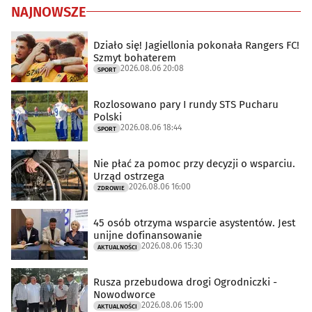
NAJNOWSZE
Działo się! Jagiellonia pokonała Rangers FC!
Szmyt bohaterem
2026.08.06 20:08
SPORT
Rozlosowano pary I rundy STS Pucharu
Polski
2026.08.06 18:44
SPORT
Nie płać za pomoc przy decyzji o wsparciu.
Urząd ostrzega
2026.08.06 16:00
ZDROWIE
45 osób otrzyma wsparcie asystentów. Jest
unijne dofinansowanie
2026.08.06 15:30
AKTUALNOŚCI
Rusza przebudowa drogi Ogrodniczki -
Nowodworce
2026.08.06 15:00
AKTUALNOŚCI