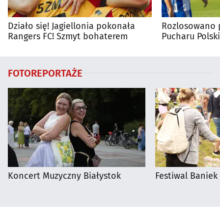
Działo się! Jagiellonia pokonała
Rozlosowano p
Rangers FC! Szmyt bohaterem
Pucharu Polski
FOTOREPORTAŻE
Koncert Muzyczny Białystok
Festiwal Baniek