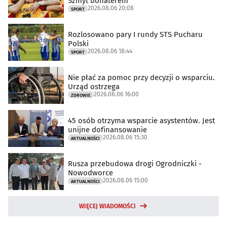
Szmyt bohaterem
2026.08.06 20:08
SPORT
Rozlosowano pary I rundy STS Pucharu
Polski
2026.08.06 18:44
SPORT
Nie płać za pomoc przy decyzji o wsparciu.
Urząd ostrzega
2026.08.06 16:00
ZDROWIE
45 osób otrzyma wsparcie asystentów. Jest
unijne dofinansowanie
2026.08.06 15:30
AKTUALNOŚCI
Rusza przebudowa drogi Ogrodniczki -
Nowodworce
2026.08.06 15:00
AKTUALNOŚCI
WIĘCEJ WIADOMOŚCI