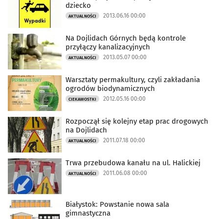
dziecko
2013.06.16 00:00
AKTUALNOŚCI
Na Dojlidach Górnych będą kontrole
przyłączy kanalizacyjnych
2013.05.07 00:00
AKTUALNOŚCI
Warsztaty permakultury, czyli zakładania
ogrodów biodynamicznych
2012.05.16 00:00
CIEKAWOSTKI
Rozpoczął się kolejny etap prac drogowych
na Dojlidach
2011.07.18 00:00
AKTUALNOŚCI
Trwa przebudowa kanału na ul. Halickiej
2011.06.08 00:00
AKTUALNOŚCI
Białystok: Powstanie nowa sala
gimnastyczna