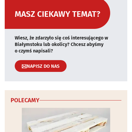
MASZ CIEKAWY TEMAT?
Wiesz, że zdarzyło się coś interesującego w
Białymstoku lub okolicy? Chcesz abyśmy
o czymś napisali?
NAPISZ DO NAS
POLECAMY