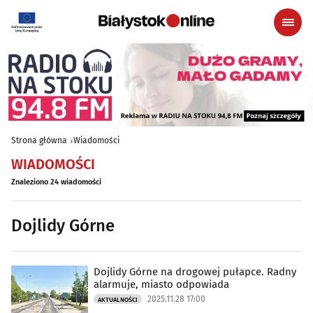
Strona główna
Wiadomości
WIADOMOŚCI
Znaleziono 24 wiadomości
Dojlidy Górne
Dojlidy Górne na drogowej pułapce. Radny
alarmuje, miasto odpowiada
2025.11.28 17:00
AKTUALNOŚCI