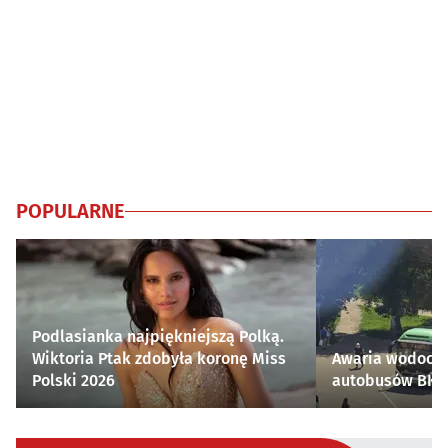
POPULARNE
Podlasianka najpiękniejszą Polką.
Wiktoria Ptak zdobyła koronę Miss
Awaria wodocią
Polski 2026
autobusów BKM 