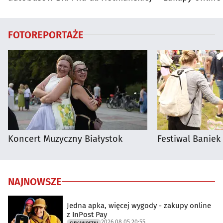
FOTOREPORTAŻE
Koncert Muzyczny Białystok
Festiwal Baniek
NAJNOWSZE
Jedna apka, więcej wygody - zakupy online
z InPost Pay
2026.08.05 20:55