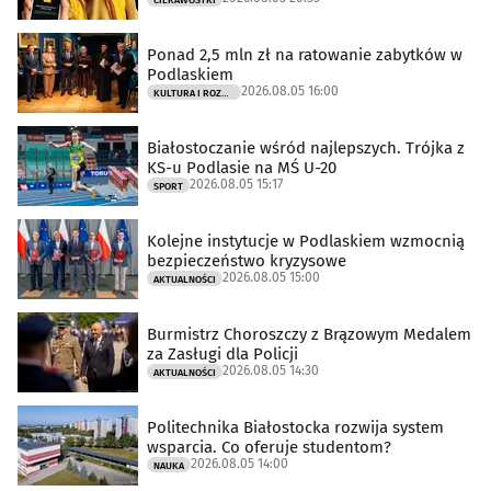
CIEKAWOSTKI
Ponad 2,5 mln zł na ratowanie zabytków w
Podlaskiem
2026.08.05 16:00
KULTURA I ROZRYWKA
Białostoczanie wśród najlepszych. Trójka z
KS-u Podlasie na MŚ U-20
2026.08.05 15:17
SPORT
Kolejne instytucje w Podlaskiem wzmocnią
bezpieczeństwo kryzysowe
2026.08.05 15:00
AKTUALNOŚCI
Burmistrz Choroszczy z Brązowym Medalem
za Zasługi dla Policji
2026.08.05 14:30
AKTUALNOŚCI
Politechnika Białostocka rozwija system
wsparcia. Co oferuje studentom?
2026.08.05 14:00
NAUKA