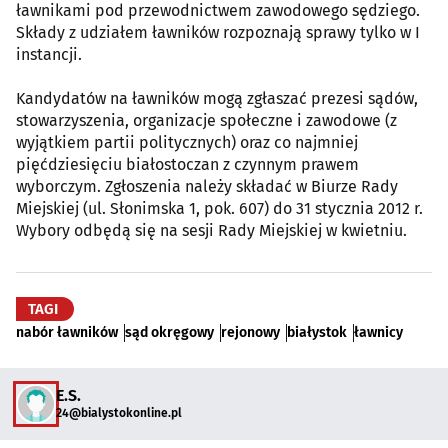
ławnikami pod przewodnictwem zawodowego sędziego.
Składy z udziałem ławników rozpoznają sprawy tylko w I
instancji.
Kandydatów na ławników mogą zgłaszać prezesi sądów,
stowarzyszenia, organizacje społeczne i zawodowe (z
wyjątkiem partii politycznych) oraz co najmniej
pięćdziesięciu białostoczan z czynnym prawem
wyborczym. Zgłoszenia należy składać w Biurze Rady
Miejskiej (ul. Słonimska 1, pok. 607) do 31 stycznia 2012 r.
Wybory odbędą się na sesji Rady Miejskiej w kwietniu.
TAGI
nabór ławników
sąd okręgowy
rejonowy
białystok
ławnicy
E.S.
24@bialystokonline.pl