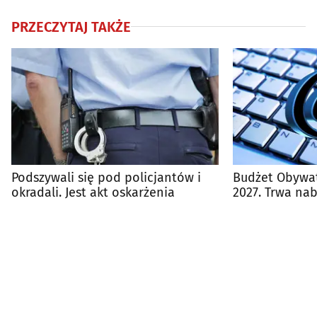
PRZECZYTAJ TAKŻE
Podszywali się pod policjantów i
Budżet Obywat
okradali. Jest akt oskarżenia
2027. Trwa na