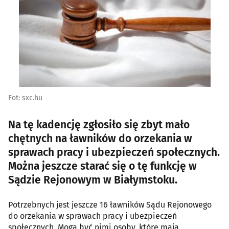
Fot: sxc.hu
Na tę kadencję zgłosiło się zbyt mało
chętnych na ławników do orzekania w
sprawach pracy i ubezpieczeń społecznych.
Można jeszcze starać się o tę funkcję w
Sądzie Rejonowym w Białymstoku.
Potrzebnych jest jeszcze 16 ławników Sądu Rejonowego
do orzekania w sprawach pracy i ubezpieczeń
społecznych. Mogą być nimi osoby, które mają