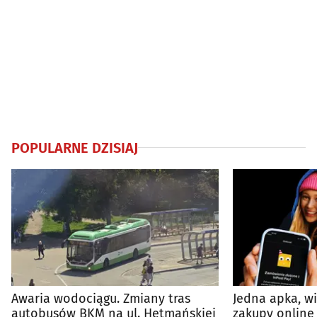
POPULARNE DZISIAJ
Awaria wodociągu. Zmiany tras
Jedna apka, w
autobusów BKM na ul. Hetmańskiej
zakupy online 