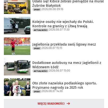
Udało się! Kibice zebrali pieniądze na mural
Żubrów Białystok
2026.08.08 09:16
SPORT
Kolejne osoby nie wjechały do Polski.
Kontrole na granicy z Litwą trwają
2026.08.07 17:30
AKTUALNOŚCI
Jagiellonia przekłada swój ligowy mecz
2026.08.07 15:15
SPORT
Dodatkowe autobusy na mecz Jagiellonii z
Widzewem Łódź
2026.08.07 15:00
AKTUALNOŚCI
Oto złote nazwiska podlaskiego sportu.
Przyznano nagrody za 2025 rok
2026.08.07 14:30
SPORT
WIĘCEJ WIADOMOŚCI