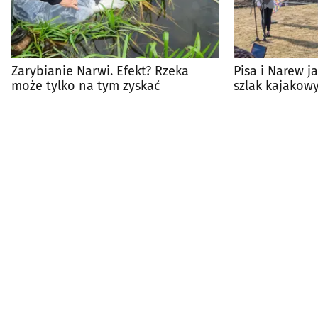
Zarybianie Narwi. Efekt? Rzeka
Pisa i Narew 
może tylko na tym zyskać
szlak kajakowy
województwa