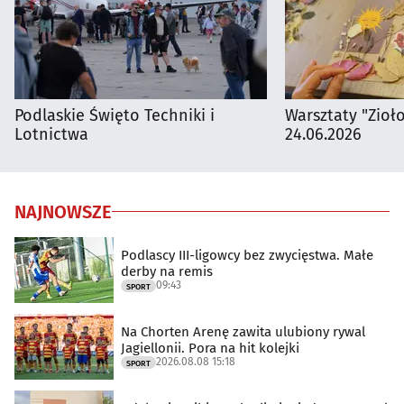
Podlaskie Święto Techniki i
Warsztaty "Zioł
Lotnictwa
24.06.2026
NAJNOWSZE
Podlascy III-ligowcy bez zwycięstwa. Małe
derby na remis
09:43
SPORT
Na Chorten Arenę zawita ulubiony rywal
Jagiellonii. Pora na hit kolejki
2026.08.08 15:18
SPORT