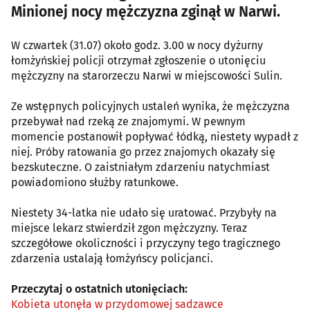
Minionej nocy mężczyzna zginął w Narwi.
W czwartek (31.07) około godz. 3.00 w nocy dyżurny
łomżyńskiej policji otrzymał zgłoszenie o utonięciu
mężczyzny na starorzeczu Narwi w miejscowości Sulin.
Ze wstępnych policyjnych ustaleń wynika, że mężczyzna
przebywał nad rzeką ze znajomymi. W pewnym
momencie postanowił popływać łódką, niestety wypadł z
niej. Próby ratowania go przez znajomych okazały się
bezskuteczne. O zaistniałym zdarzeniu natychmiast
powiadomiono służby ratunkowe.
Niestety 34-latka nie udało się uratować. Przybyły na
miejsce lekarz stwierdził zgon mężczyzny. Teraz
szczegółowe okoliczności i przyczyny tego tragicznego
zdarzenia ustalają łomżyńscy policjanci.
Przeczytaj o ostatnich utonięciach:
Kobieta utonęła w przydomowej sadzawce