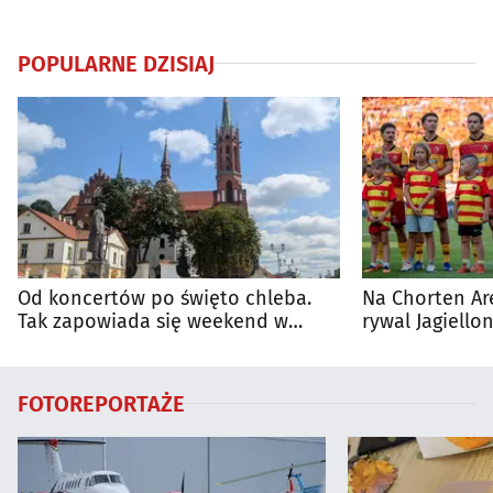
POPULARNE DZISIAJ
Od koncertów po święto chleba.
Na Chorten Ar
Tak zapowiada się weekend w
rywal Jagiellon
regionie
FOTOREPORTAŻE