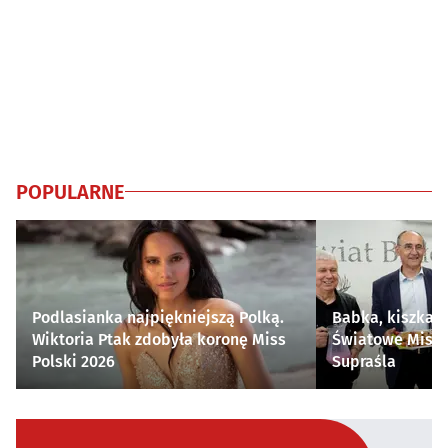
POPULARNE
Podlasianka najpiękniejszą Polką.
Babka, kiszka i
Wiktoria Ptak zdobyła koronę Miss
Światowe Mistr
Polski 2026
Supraśla