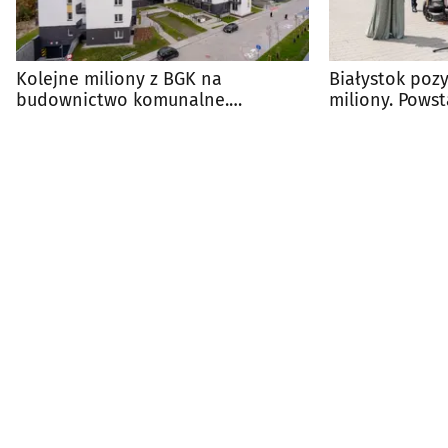
Kolejne miliony z BGK na
Białystok pozy
budownictwo komunalne.
miliony. Pows
Powstanie 165 mieszkań
mieszkań kom