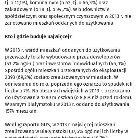
tj. o 11,1%), komunalnym (o 63, tj. o 66,3%) oraz
zakładowym (o 18, tj. o 94,7%). W budownictwie
spółdzielczym oraz społecznym czynszowym w 2013 r. nie
zanotowano mieszkań oddanych do użytkowania.
Kto i gdzie buduje najwięcej?
W 2013 r. wśród mieszkań oddanych do użytkowania
przeważały lokale wybudowane przez deweloperów
(53,2% ogółu) oraz inwestorów indywidualnych (46,0%).
Spośród ogółu mieszkań przekazanych do eksploatacji
2893 (69,2%) zostało zrealizowanych w miastach. W
odniesieniu do roku poprzedniego oznacza to spadek ich
liczby o 7%. Na obszarach wiejskich w 2013 r. przekazano
do użytkowania 1289 mieszkań (o 8,8% niż przed rokiem).
W samym Białymstoku w 2013 r. oddano do użytkowania
1574 mieszkań.
Według raportu GUS, w 2013 r. najwięcej mieszkań
zrealizowano w Białymstoku (37,6% ogólnej ich liczby w