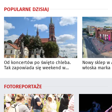
POPULARNE DZISIAJ
Od koncertów po święto chleba.
Nowy sklep w 
Tak zapowiada się weekend w
włoska marka 
regionie
Białymstoku
FOTOREPORTAŻE