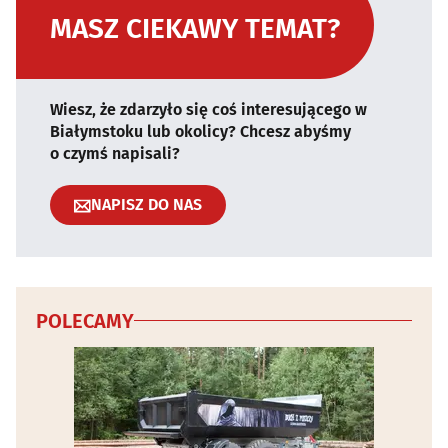
MASZ CIEKAWY TEMAT?
Wiesz, że zdarzyło się coś interesującego w
Białymstoku lub okolicy? Chcesz abyśmy
o czymś napisali?
NAPISZ DO NAS
POLECAMY