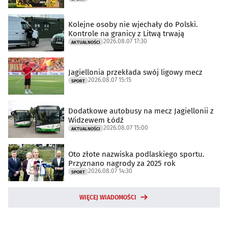
Kolejne osoby nie wjechały do Polski.
Kontrole na granicy z Litwą trwają
2026.08.07 17:30
AKTUALNOŚCI
Jagiellonia przekłada swój ligowy mecz
2026.08.07 15:15
SPORT
Dodatkowe autobusy na mecz Jagiellonii z
Widzewem Łódź
2026.08.07 15:00
AKTUALNOŚCI
Oto złote nazwiska podlaskiego sportu.
Przyznano nagrody za 2025 rok
2026.08.07 14:30
SPORT
WIĘCEJ WIADOMOŚCI