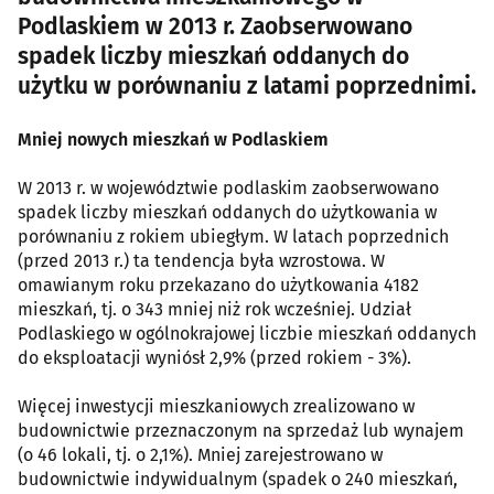
Podlaskiem w 2013 r. Zaobserwowano
spadek liczby mieszkań oddanych do
użytku w porównaniu z latami poprzednimi.
Mniej nowych mieszkań w Podlaskiem
W 2013 r. w województwie podlaskim zaobserwowano
spadek liczby mieszkań oddanych do użytkowania w
porównaniu z rokiem ubiegłym. W latach poprzednich
(przed 2013 r.) ta tendencja była wzrostowa. W
omawianym roku przekazano do użytkowania 4182
mieszkań, tj. o 343 mniej niż rok wcześniej. Udział
Podlaskiego w ogólnokrajowej liczbie mieszkań oddanych
do eksploatacji wyniósł 2,9% (przed rokiem - 3%).
Więcej inwestycji mieszkaniowych zrealizowano w
budownictwie przeznaczonym na sprzedaż lub wynajem
(o 46 lokali, tj. o 2,1%). Mniej zarejestrowano w
budownictwie indywidualnym (spadek o 240 mieszkań,