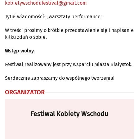
kobietywschodufestival@gmail.com
Tytuł wiadomości: „warsztaty performance"
W treści prosimy o krótkie przedstawienie się i napisanie
kilku zdań o sobie.
Wstęp wolny.
Festiwal realizowany jest przy wsparciu Miasta Białystok.
Serdecznie zapraszamy do wspólnego tworzenia!
ORGANIZATOR
Festiwal Kobiety Wschodu