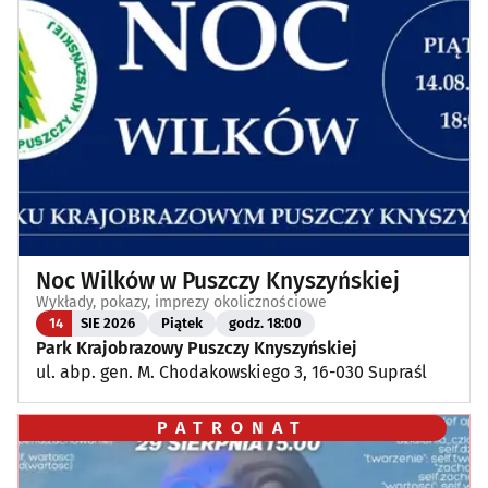
Noc Wilków w Puszczy Knyszyńskiej
Wykłady, pokazy, imprezy okolicznościowe
14
SIE 2026
Piątek
godz. 18:00
Park Krajobrazowy Puszczy Knyszyńskiej
ul. abp. gen. M. Chodakowskiego 3, 16-030 Supraśl
PATRONAT