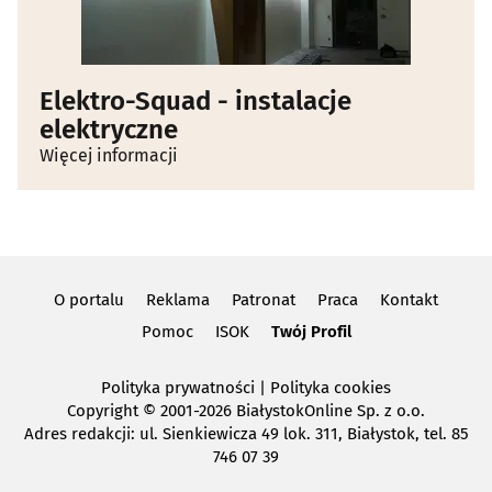
Elektro-Squad - instalacje
elektryczne
Więcej informacji
O portalu
Reklama
Patronat
Praca
Kontakt
Pomoc
ISOK
Twój Profil
Polityka prywatności
|
Polityka cookies
Copyright
© 2001-2026 BiałystokOnline Sp. z o.o.
Adres redakcji: ul. Sienkiewicza 49 lok. 311, Białystok, tel. 85
746 07 39