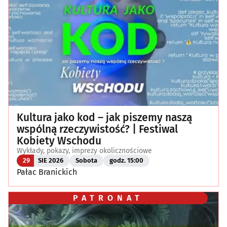
Kultura jako kod – jak piszemy naszą
wspólną rzeczywistość? | Festiwal
Kobiety Wschodu
Wykłady, pokazy, imprezy okolicznościowe
29
SIE 2026
Sobota
godz. 15:00
Pałac Branickich
PATRONAT