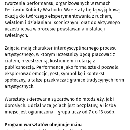
tworzenia performansu, organizowanych w ramach
Festiwalu Kobiety Wschodu. Warsztaty będą wyjątkową
okazją do twórczego eksperymentowania z ruchem,
światłem i działaniami scenicznymi oraz do aktywnego
uczestnictwa w procesie powstawania instalacji
świetlnych.
Zajęcia mają charakter interdyscyplinarnego procesu
artystycznego, w którym uczestnicy będą pracować z
ciałem, przestrzenią, kostiumem i relacją z
publicznością. Performance jako forma sztuki pozwala
eksplorować emocje, gest, symbolikę i kontekst
społeczny, a także przekraczać granice tradycyjnych form
artystycznych.
Warsztaty skierowane są zarówno do młodzieży, jak i
dorosłych. Udział w zajęciach jest bezpłatny, a liczba
miejsc jest ograniczona – grupa liczy od 7 do 13 osób.
Program warsztatów obejmuje m.in.: