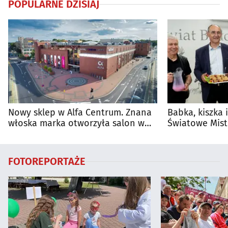
POPULARNE DZISIAJ
Nowy sklep w Alfa Centrum. Znana
Babka, kiszka 
włoska marka otworzyła salon w
Światowe Mist
Białymstoku
Supraśla
FOTOREPORTAŻE