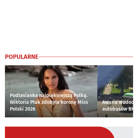
POPULARNE
Podlasianka najpiękniejszą Polką.
Wiktoria Ptak zdobyła koronę Miss
Awaria wodocią
Polski 2026
autobusów BKM 