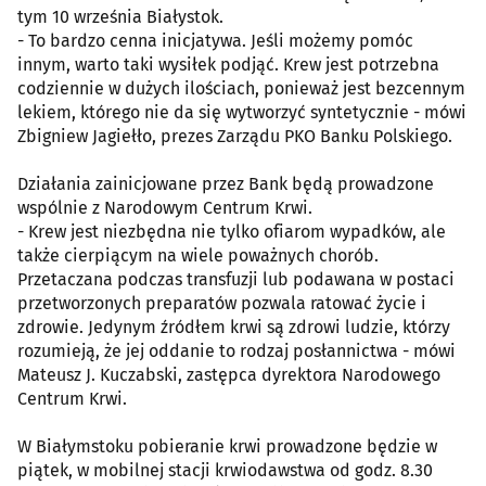
tym 10 września Białystok.
- To bardzo cenna inicjatywa. Jeśli możemy pomóc
innym, warto taki wysiłek podjąć. Krew jest potrzebna
codziennie w dużych ilościach, ponieważ jest bezcennym
lekiem, którego nie da się wytworzyć syntetycznie - mówi
Zbigniew Jagiełło, prezes Zarządu PKO Banku Polskiego.
Działania zainicjowane przez Bank będą prowadzone
wspólnie z Narodowym Centrum Krwi.
- Krew jest niezbędna nie tylko ofiarom wypadków, ale
także cierpiącym na wiele poważnych chorób.
Przetaczana podczas transfuzji lub podawana w postaci
przetworzonych preparatów pozwala ratować życie i
zdrowie. Jedynym źródłem krwi są zdrowi ludzie, którzy
rozumieją, że jej oddanie to rodzaj posłannictwa - mówi
Mateusz J. Kuczabski, zastępca dyrektora Narodowego
Centrum Krwi.
W Białymstoku pobieranie krwi prowadzone będzie w
piątek, w mobilnej stacji krwiodawstwa od godz. 8.30