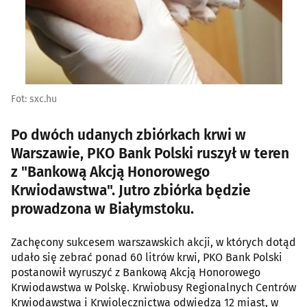
Fot: sxc.hu
Po dwóch udanych zbiórkach krwi w
Warszawie, PKO Bank Polski ruszył w teren
z "Bankową Akcją Honorowego
Krwiodawstwa". Jutro zbiórka będzie
prowadzona w Białymstoku.
Zachęcony sukcesem warszawskich akcji, w których dotąd
udało się zebrać ponad 60 litrów krwi, PKO Bank Polski
postanowił wyruszyć z Bankową Akcją Honorowego
Krwiodawstwa w Polskę. Krwiobusy Regionalnych Centrów
Krwiodawstwa i Krwiolecznictwa odwiedzą 12 miast, w