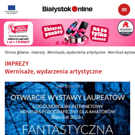
Strona główna
Imprezy
Wernisaże, wydarzenia artystyczne
Wernisaż wystaw
IMPREZY
Wernisaże, wydarzenia artystyczne