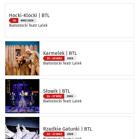
Hocki-Klocki | BTL
30
WRZ 2026
Białostocki Teatr Lalek
Karmelek | BTL
25 - 29 WRZ
2026
Białostocki Teatr Lalek
Słowik | BTL
24 - 27 WRZ
2026
Białostocki Teatr Lalek
Rzadkie Gatunki | BTL
22 - 23 WRZ
2026