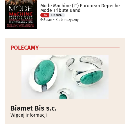
Mode Machine (IT) European Depeche
Mode Tribute Band
26
LIS 2026
6-Ścian - Klub muzyczny
POLECAMY
Biamet Bis s.c.
Więcej informacji