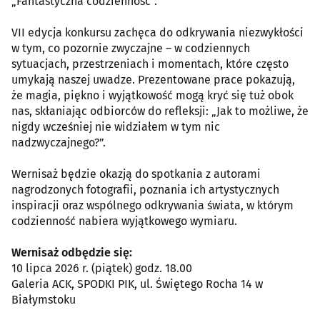
„Fantastyczna codzienność”.
VII edycja konkursu zachęca do odkrywania niezwykłości
w tym, co pozornie zwyczajne – w codziennych
sytuacjach, przestrzeniach i momentach, które często
umykają naszej uwadze. Prezentowane prace pokazują,
że magia, piękno i wyjątkowość mogą kryć się tuż obok
nas, skłaniając odbiorców do refleksji: „Jak to możliwe, że
nigdy wcześniej nie widziałem w tym nic
nadzwyczajnego?”.
Wernisaż będzie okazją do spotkania z autorami
nagrodzonych fotografii, poznania ich artystycznych
inspiracji oraz wspólnego odkrywania świata, w którym
codzienność nabiera wyjątkowego wymiaru.
Wernisaż odbędzie się:
10 lipca 2026 r. (piątek) godz. 18.00
Galeria ACK, SPODKI PIK, ul. Świętego Rocha 14 w
Białymstoku