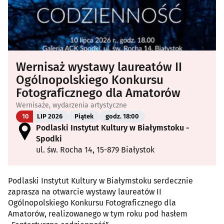
Wernisaż wystawy laureatów II
Ogólnopolskiego Konkursu
Fotograficznego dla Amatorów
Wernisaże, wydarzenia artystyczne
10
LIP 2026
Piątek
godz. 18:00
Podlaski Instytut Kultury w Białymstoku -
Spodki
ul. św. Rocha 14, 15-879 Białystok
Podlaski Instytut Kultury w Białymstoku serdecznie
zaprasza na otwarcie wystawy laureatów II
Ogólnopolskiego Konkursu Fotograficznego dla
Amatorów, realizowanego w tym roku pod hasłem