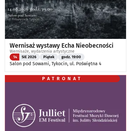
Wernisaż wystawy Echa Nieobecności
Wernisaże, wydarzenia artystyczne
14
SIE 2026
Piątek
godz. 19:00
Salon pod Sowami, Tykocin, ul. Poświętna 4
PATRONAT