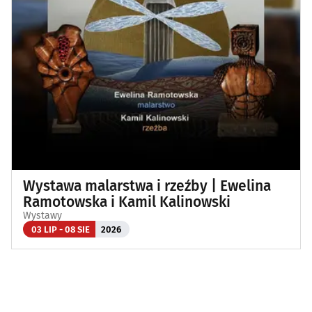
Wystawa malarstwa i rzeźby | Ewelina
Ramotowska i Kamil Kalinowski
Wystawy
03 LIP - 08 SIE
2026