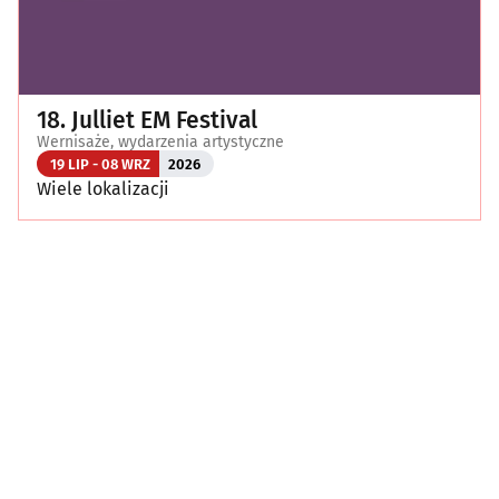
18. Julliet EM Festival
Wernisaże, wydarzenia artystyczne
19 LIP - 08 WRZ
2026
Wiele lokalizacji