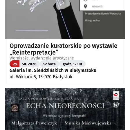
Oprowadzanie kuratorskie po wystawie
„Reinterpretacje”
Wernisaże, wydarzenia artystyczne
29
SIE 2026
Sobota
godz. 12:00
Galeria im. Sleńdzińskich w Białymstoku
ul. Wiktorii 5, 15-070 Białystok