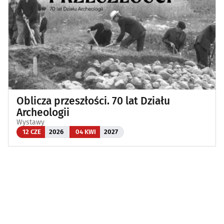
Oblicza przeszłości. 70 lat Działu
Archeologii
Wystawy
12 CZE
2026
04 KWI
2027