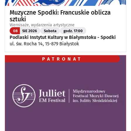
Muzyczne Spodki: Francuskie oblicza
sztuki
Wernisaże, wydarzenia artystyczne
08
SIE 2026
Sobota
godz. 17:00
Podlaski Instytut Kultury w Białymstoku - Spodki
ul. św. Rocha 14, 15-879 Białystok
PATRONAT