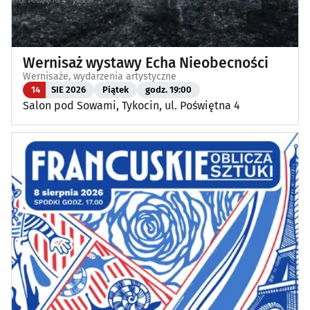
Wernisaż wystawy Echa Nieobecności
Wernisaże, wydarzenia artystyczne
14
SIE 2026
Piątek
godz. 19:00
Salon pod Sowami, Tykocin, ul. Poświętna 4