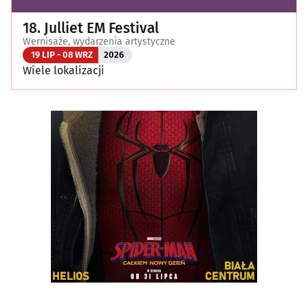
18. Julliet EM Festival
Wernisaże, wydarzenia artystyczne
19 LIP - 08 WRZ
2026
Wiele lokalizacji