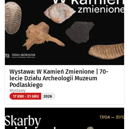
Wystawa: W Kamień Zmienione | 70-
lecie Działu Archeologii Muzeum
Podlaskiego
Wystawy
17 KWI - 31 GRU
2026