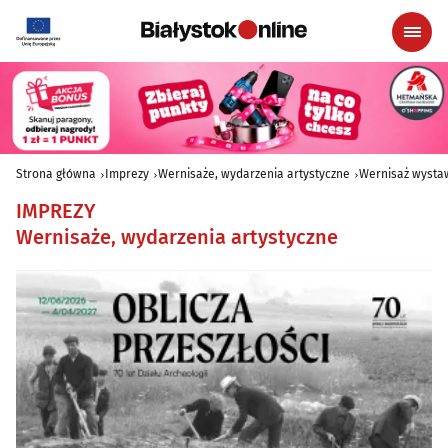
Strona główna
Imprezy
Wernisaże, wydarzenia artystyczne
Wernisaż wystawy
IMPREZY
Wernisaże, wydarzenia artystyczne