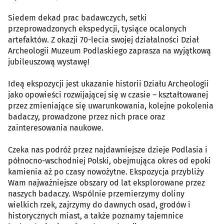
Siedem dekad prac badawczych, setki
przeprowadzonych ekspedycji, tysiące ocalonych
artefaktów. Z okazji 70-lecia swojej działalności Dział
Archeologii Muzeum Podlaskiego zaprasza na wyjątkową
jubileuszową wystawę!
Ideą ekspozycji jest ukazanie historii Działu Archeologii
jako opowieści rozwijającej się w czasie – kształtowanej
przez zmieniające się uwarunkowania, kolejne pokolenia
badaczy, prowadzone przez nich prace oraz
zainteresowania naukowe.
Czeka nas podróż przez najdawniejsze dzieje Podlasia i
północno-wschodniej Polski, obejmująca okres od epoki
kamienia aż po czasy nowożytne. Ekspozycja przybliży
Wam najważniejsze obszary od lat eksplorowane przez
naszych badaczy. Wspólnie przemierzymy doliny
wielkich rzek, zajrzymy do dawnych osad, grodów i
historycznych miast, a także poznamy tajemnice