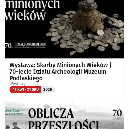
Wystawa: Skarby Minionych Wieków |
70-lecie Działu Archeologii Muzeum
Podlaskiego
Wystawy
17 KWI - 31 GRU
2026