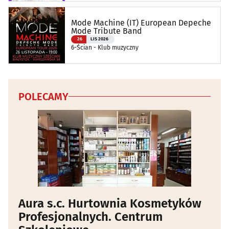
Mode Machine (IT) European Depeche
Mode Tribute Band
26
LIS 2026
6-Ścian - Klub muzyczny
POLECAMY
Aura s.c. Hurtownia Kosmetyków
Profesjonalnych. Centrum