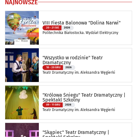
NAJNOWSZE
VIII Fiesta Balonowa "Dolina Narwi"
20 - 21 SIE
2026
Politechnika Białostocka. Wydział Elektryczny
"Wszystko w rodzinie" Teatr
Dramatyczny
18 - 20 GRU
2026
Teatr Dramatyczny im. Aleksandra Węgierki
"Królowa Śniegu" Teatr Dramatyczny |
Spektakl Szkolny
09 - 11 GRU
2026
Teatr Dramatyczny im. Aleksandra Węgierki
"Skąpiec" Teatr Dramatyczny |