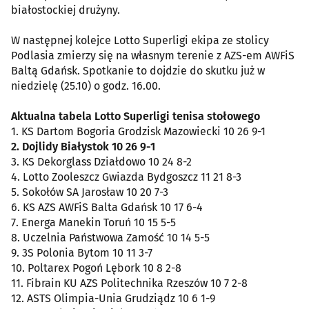
białostockiej drużyny.
W następnej kolejce Lotto Superligi ekipa ze stolicy
Podlasia zmierzy się na własnym terenie z AZS-em AWFiS
Baltą Gdańsk. Spotkanie to dojdzie do skutku już w
niedzielę (25.10) o godz. 16.00.
Aktualna tabela Lotto Superligi tenisa stołowego
1. KS Dartom Bogoria Grodzisk Mazowiecki 10 26 9-1
2. Dojlidy Białystok 10 26 9-1
3. KS Dekorglass Działdowo 10 24 8-2
4. Lotto Zooleszcz Gwiazda Bydgoszcz 11 21 8-3
5. Sokołów SA Jarosław 10 20 7-3
6. KS AZS AWFiS Balta Gdańsk 10 17 6-4
7. Energa Manekin Toruń 10 15 5-5
8. Uczelnia Państwowa Zamość 10 14 5-5
9. 3S Polonia Bytom 10 11 3-7
10. Poltarex Pogoń Lębork 10 8 2-8
11. Fibrain KU AZS Politechnika Rzeszów 10 7 2-8
12. ASTS Olimpia-Unia Grudziądz 10 6 1-9