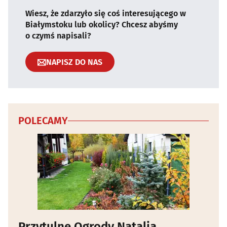
Wiesz, że zdarzyło się coś interesującego w
Białymstoku lub okolicy? Chcesz abyśmy
o czymś napisali?
NAPISZ DO NAS
POLECAMY
Przytulne Ogrody Natalia