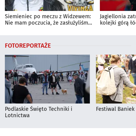
Siemieniec po meczu z Widzewem:
Jagiellonia za
Nie mam poczucia, że zasłużyliśmy
kolejki górą ł
na porażkę
FOTOREPORTAŻE
Podlaskie Święto Techniki i
Festiwal Baniek
Lotnictwa