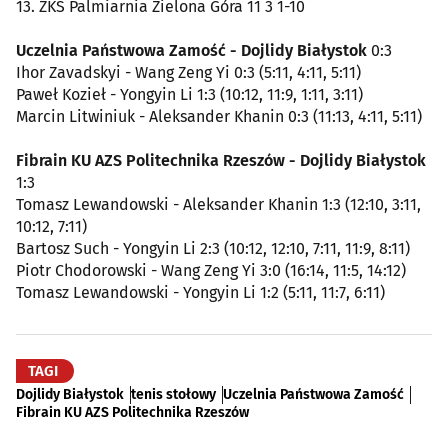
13. ZKS Palmiarnia Zielona Góra 11 3 1-10
Uczelnia Państwowa Zamość - Dojlidy Białystok
0:3
Ihor Zavadskyi - Wang Zeng Yi 0:3 (5:11, 4:11, 5:11)
Paweł Kozieł - Yongyin Li 1:3 (10:12, 11:9, 1:11, 3:11)
Marcin Litwiniuk - Aleksander Khanin 0:3 (11:13, 4:11, 5:11)
Fibrain KU AZS Politechnika Rzeszów - Dojlidy Białystok
1:3
Tomasz Lewandowski - Aleksander Khanin 1:3 (12:10, 3:11,
10:12, 7:11)
Bartosz Such - Yongyin Li 2:3 (10:12, 12:10, 7:11, 11:9, 8:11)
Piotr Chodorowski - Wang Zeng Yi 3:0 (16:14, 11:5, 14:12)
Tomasz Lewandowski - Yongyin Li 1:2 (5:11, 11:7, 6:11)
TAGI
Dojlidy Białystok
tenis stołowy
Uczelnia Państwowa Zamość
Fibrain KU AZS Politechnika Rzeszów