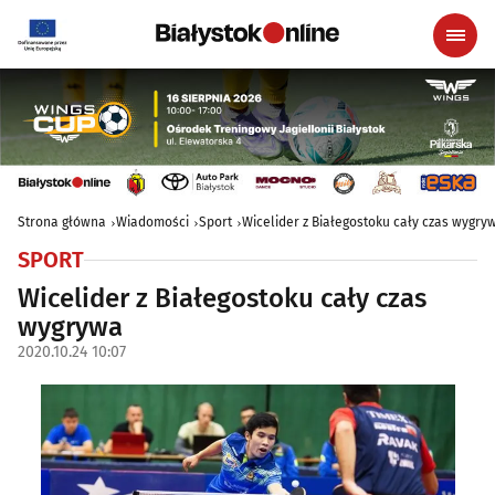
Strona główna
Wiadomości
Sport
Wicelider z Białegostoku cały czas wygry
SPORT
Wicelider z Białegostoku cały czas
wygrywa
2020.10.24 10:07