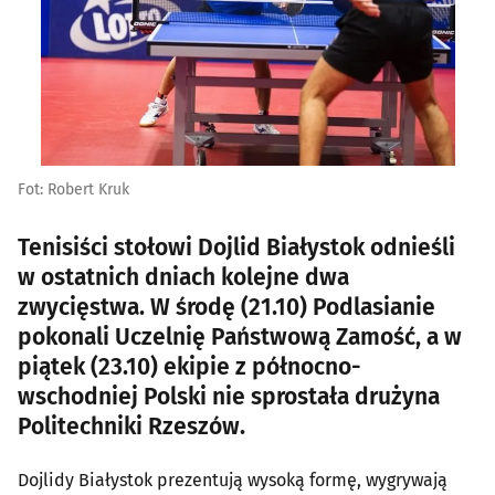
Fot: Robert Kruk
Tenisiści stołowi Dojlid Białystok odnieśli
w ostatnich dniach kolejne dwa
zwycięstwa. W środę (21.10) Podlasianie
pokonali Uczelnię Państwową Zamość, a w
piątek (23.10) ekipie z północno-
wschodniej Polski nie sprostała drużyna
Politechniki Rzeszów.
Dojlidy Białystok prezentują wysoką formę, wygrywają