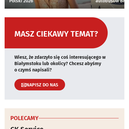
Polski 2026
autobusów BKM 
MASZ CIEKAWY TEMAT?
Wiesz, że zdarzyło się coś interesującego w
Białymstoku lub okolicy? Chcesz abyśmy
o czymś napisali?
NAPISZ DO NAS
POLECAMY