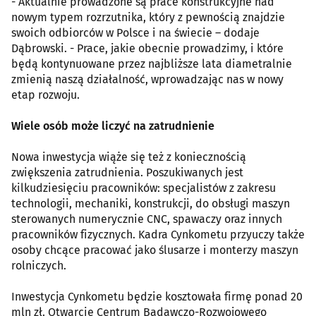
- Aktualnie prowadzone są prace konstrukcyjne nad
nowym typem rozrzutnika, który z pewnością znajdzie
swoich odbiorców w Polsce i na świecie – dodaje
Dąbrowski. - Prace, jakie obecnie prowadzimy, i które
będą kontynuowane przez najbliższe lata diametralnie
zmienią naszą działalność, wprowadzając nas w nowy
etap rozwoju.
Wiele osób może liczyć na zatrudnienie
Nowa inwestycja wiąże się też z koniecznością
zwiększenia zatrudnienia. Poszukiwanych jest
kilkudziesięciu pracowników: specjalistów z zakresu
technologii, mechaniki, konstrukcji, do obsługi maszyn
sterowanych numerycznie CNC, spawaczy oraz innych
pracowników fizycznych. Kadra Cynkometu przyuczy także
osoby chcące pracować jako ślusarze i monterzy maszyn
rolniczych.
Inwestycja Cynkometu będzie kosztowała firmę ponad 20
mln zł. Otwarcie Centrum Badawczo-Rozwojowego