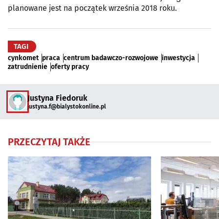
planowane jest na początek września 2018 roku.
TAGI
cynkomet
praca
centrum badawczo-rozwojowe
inwestycja
zatrudnienie
oferty pracy
Justyna Fiedoruk
justyna.f@bialystokonline.pl
PRZECZYTAJ TAKŻE