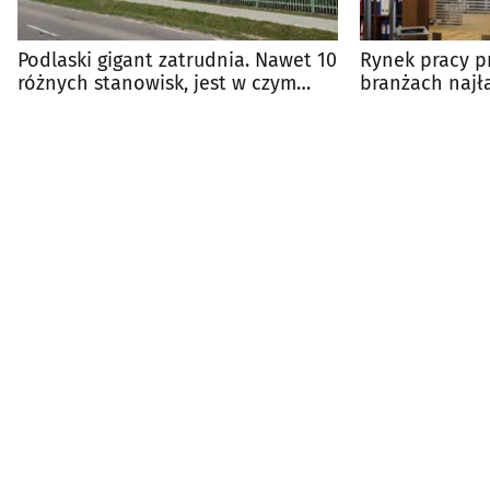
Podlaski gigant zatrudnia. Nawet 10
Rynek pracy p
różnych stanowisk, jest w czym
branżach najła
wybierać
etat