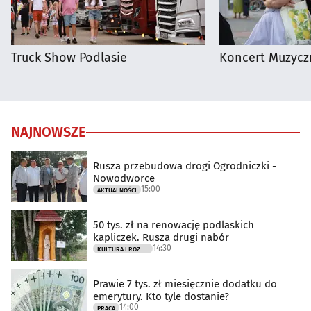
Truck Show Podlasie
Koncert Muzycz
NAJNOWSZE
Rusza przebudowa drogi Ogrodniczki -
Nowodworce
15:00
AKTUALNOŚCI
50 tys. zł na renowację podlaskich
kapliczek. Rusza drugi nabór
14:30
KULTURA I ROZRYWKA
Prawie 7 tys. zł miesięcznie dodatku do
emerytury. Kto tyle dostanie?
14:00
PRACA