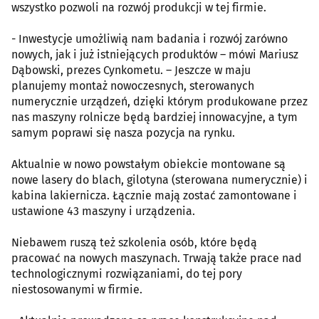
wszystko pozwoli na rozwój produkcji w tej firmie.
- Inwestycje umożliwią nam badania i rozwój zarówno
nowych, jak i już istniejących produktów – mówi Mariusz
Dąbowski, prezes Cynkometu. – Jeszcze w maju
planujemy montaż nowoczesnych, sterowanych
numerycznie urządzeń, dzięki którym produkowane przez
nas maszyny rolnicze będą bardziej innowacyjne, a tym
samym poprawi się nasza pozycja na rynku.
Aktualnie w nowo powstałym obiekcie montowane są
nowe lasery do blach, gilotyna (sterowana numerycznie) i
kabina lakiernicza. Łącznie mają zostać zamontowane i
ustawione 43 maszyny i urządzenia.
Niebawem ruszą też szkolenia osób, które będą
pracować na nowych maszynach. Trwają także prace nad
technologicznymi rozwiązaniami, do tej pory
niestosowanymi w firmie.