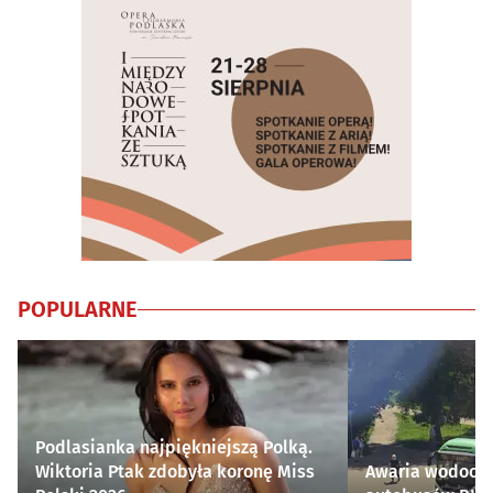
POPULARNE
Podlasianka najpiękniejszą Polką.
Wiktoria Ptak zdobyła koronę Miss
Awaria wodocią