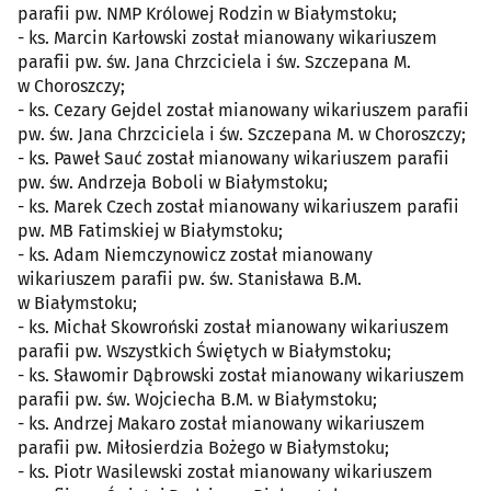
parafii pw. NMP Królowej Rodzin w Białymstoku;
- ks. Marcin Karłowski został mianowany wikariuszem
parafii pw. św. Jana Chrzciciela i św. Szczepana M.
w Choroszczy;
- ks. Cezary Gejdel został mianowany wikariuszem parafii
pw. św. Jana Chrzciciela i św. Szczepana M. w Choroszczy;
- ks. Paweł Sauć został mianowany wikariuszem parafii
pw. św. Andrzeja Boboli w Białymstoku;
- ks. Marek Czech został mianowany wikariuszem parafii
pw. MB Fatimskiej w Białymstoku;
- ks. Adam Niemczynowicz został mianowany
wikariuszem parafii pw. św. Stanisława B.M.
w Białymstoku;
- ks. Michał Skowroński został mianowany wikariuszem
parafii pw. Wszystkich Świętych w Białymstoku;
- ks. Sławomir Dąbrowski został mianowany wikariuszem
parafii pw. św. Wojciecha B.M. w Białymstoku;
- ks. Andrzej Makaro został mianowany wikariuszem
parafii pw. Miłosierdzia Bożego w Białymstoku;
- ks. Piotr Wasilewski został mianowany wikariuszem