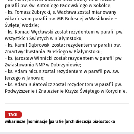
parafii pw. św. Antoniego Padewskiego w Sokółce;
- ks. Tomasz Zubrycki, s. Wacława został mianowany
wikariuszem parafii pw. MB Bolesnej w Wasilkowie –
Świętej Wodzie;
- ks. Konrad Węcławski został rezydentem w parafii pw.
Wszystkich Świętych w Białymstoku;
- ks. Kamil Dąbrowski został rezydentem w parafii pw.
Zmartwychwstania Pańskiego w Białymstoku;
- ks. Jarosław Winnicki został rezydentem w parafii pw.
Zwiastowania NMP w Dobrzyniewie;
- ks. Adam Micun został rezydentem w parafii pw. św.
Jerzego w Janowie;
- ks. Adam Bułatewicz został rezydentem w parafii pw.
Podwyższenie i Znalezienie Krzyża Świętego w Korycinie.
TAGI
wikariusze
nominacje
parafie
archidiecezja białostocka