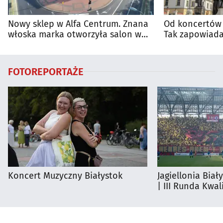
Nowy sklep w Alfa Centrum. Znana
Od koncertów 
włoska marka otworzyła salon w
Tak zapowiada
Białymstoku
regionie
FOTOREPORTAŻE
Koncert Muzyczny Białystok
Jagiellonia Biał
| III Runda Kwali