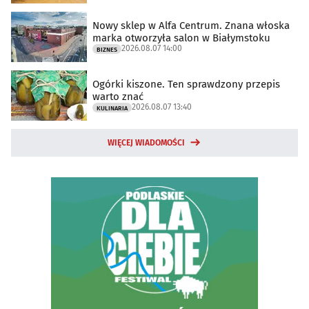
Nowy sklep w Alfa Centrum. Znana włoska
marka otworzyła salon w Białymstoku
2026.08.07 14:00
BIZNES
Ogórki kiszone. Ten sprawdzony przepis
warto znać
2026.08.07 13:40
KULINARIA
WIĘCEJ WIADOMOŚCI