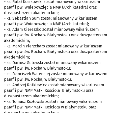
- ks. Rafał Kosikowski został mianowany wikariuszem
parafii pw. Wniebowzięcia NMP (Archikatedra) oraz
duszpasterzem akademickim;
- ks. Sebastian Sum został mianowany wikariuszem
parafii pw. Wniebowzięcia NMP (Archikatedra);
- ks. Adam Ciereszko został mianowany wikariuszem
parafii pw. św. Rocha w Białymstoku oraz duszpasterzem
akademickim;
- ks. Marcin Pierzchało został mianowany wikariuszem
parafii pw. św. Rocha w Białymstoku oraz duszpasterzem
akademickim;
- ks. Dariusz Gutowski został mianowany wikariuszem
parafii pw. św. Rocha w Białymstoku;
- ks. Franciszek Walenciej został mianowany wikariuszem
parafii pw. św. Rocha; w Białymstoku;
- ks. Andrzej Ratkiewicz został mianowany wikariuszem
parafii pw. NMP Matki Kościoła Białymstoku oraz
duszpasterzem akademickim;
- ks. Tomasz Kozłowski został mianowany wikariuszem
parafii pw. NMP Matki Kościoła w Białymstoku oraz
duszpasterzem akademickim;