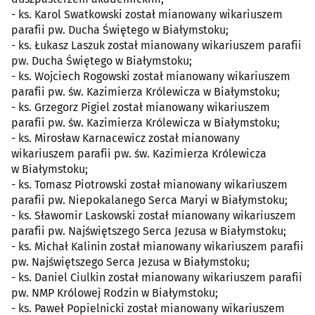
- ks. Karol Swatkowski został mianowany wikariuszem
parafii pw. Ducha Świętego w Białymstoku;
- ks. Łukasz Laszuk został mianowany wikariuszem parafii
pw. Ducha Świętego w Białymstoku;
- ks. Wojciech Rogowski został mianowany wikariuszem
parafii pw. św. Kazimierza Królewicza w Białymstoku;
- ks. Grzegorz Pigiel został mianowany wikariuszem
parafii pw. św. Kazimierza Królewicza w Białymstoku;
- ks. Mirosław Karnacewicz został mianowany
wikariuszem parafii pw. św. Kazimierza Królewicza
w Białymstoku;
- ks. Tomasz Piotrowski został mianowany wikariuszem
parafii pw. Niepokalanego Serca Maryi w Białymstoku;
- ks. Sławomir Laskowski został mianowany wikariuszem
parafii pw. Najświętszego Serca Jezusa w Białymstoku;
- ks. Michał Kalinin został mianowany wikariuszem parafii
pw. Najświętszego Serca Jezusa w Białymstoku;
- ks. Daniel Ciulkin został mianowany wikariuszem parafii
pw. NMP Królowej Rodzin w Białymstoku;
- ks. Paweł Popielnicki został mianowany wikariuszem