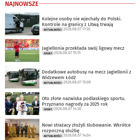
NAJNOWSZE
Kolejne osoby nie wjechały do Polski.
Kontrole na granicy z Litwą trwają
2026.08.07 17:30
AKTUALNOŚCI
Jagiellonia przekłada swój ligowy mecz
2026.08.07 15:15
SPORT
Dodatkowe autobusy na mecz Jagiellonii z
Widzewem Łódź
2026.08.07 15:00
AKTUALNOŚCI
Oto złote nazwiska podlaskiego sportu.
Przyznano nagrody za 2025 rok
2026.08.07 14:30
SPORT
Nowi strażacy złożyli ślubowanie. Wkrótce
rozpoczną służbę
2026.08.07 14:04
AKTUALNOŚCI