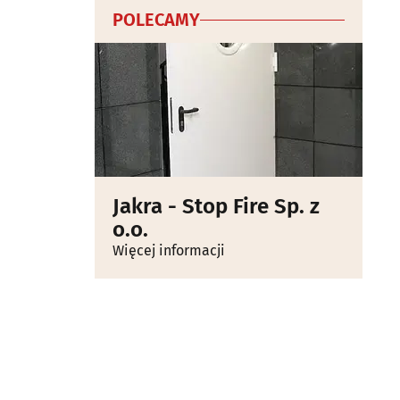
POLECAMY
Jakra - Stop Fire Sp. z
o.o.
Więcej informacji