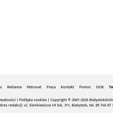
lu
Reklama
Patronat
Praca
Kontakt
Pomoc
ISOK
Tw
ywatności
|
Polityka cookies
Copyright
© 2001-2026 BiałystokOnlin
dres redakcji: ul. Sienkiewicza 49 lok. 311, Białystok, tel. 85 746 07 