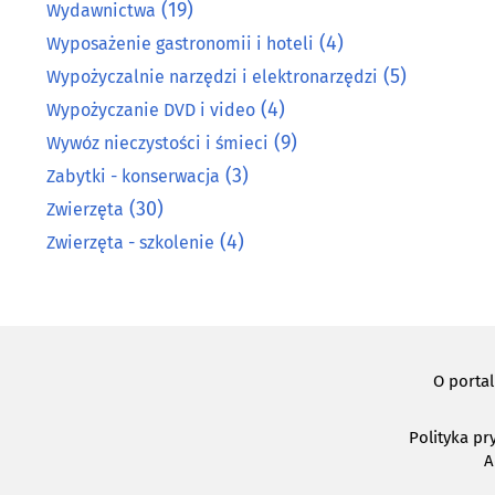
(19)
Wydawnictwa
(4)
Wyposażenie gastronomii i hoteli
(5)
Wypożyczalnie narzędzi i elektronarzędzi
(4)
Wypożyczanie DVD i video
(9)
Wywóz nieczystości i śmieci
(3)
Zabytki - konserwacja
(30)
Zwierzęta
(4)
Zwierzęta - szkolenie
O porta
Polityka pr
A