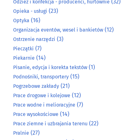
(32)
Odzież i konfekcja - producenci, hurtownie
(23)
Opieka - usługi
(16)
Optyka
(12)
Organizacja eventów, wesel i bankietów
(3)
Ostrzenie narzędzi
(7)
Pieczątki
(14)
Piekarnie
(1)
Pisanie, edycja i korekta tekstów
(15)
Podnośniki, transportery
(21)
Pogrzebowe zakłady
(12)
Prace drogowe i kolejowe
(7)
Prace wodne i melioracyjne
(14)
Prace wysokościowe
(22)
Prace ziemne i uzbrajania terenu
(27)
Pralnie