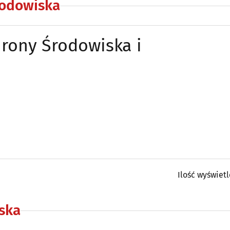
rodowiska
rony Środowiska i
Ilość wyświet
ska