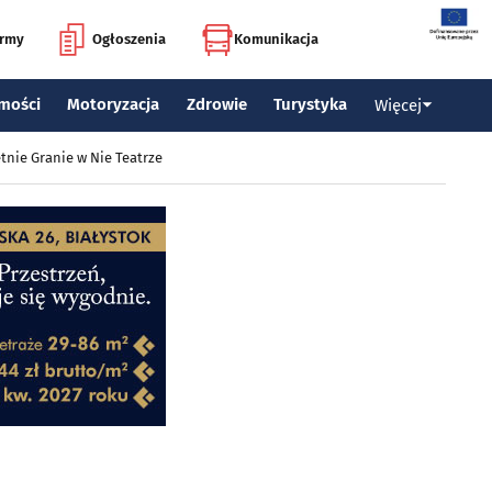
irmy
Ogłoszenia
Komunikacja
mości
Motoryzacja
Zdrowie
Turystyka
Więcej
tnie Granie w Nie Teatrze