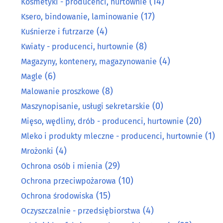
(14)
Kosmetyki - producenci, hurtownie
(17)
Ksero, bindowanie, laminowanie
(4)
Kuśnierze i futrzarze
(8)
Kwiaty - producenci, hurtownie
(4)
Magazyny, kontenery, magazynowanie
(6)
Magle
(8)
Malowanie proszkowe
(0)
Maszynopisanie, usługi sekretarskie
(20)
Mięso, wędliny, drób - producenci, hurtownie
(1)
Mleko i produkty mleczne - producenci, hurtownie
(4)
Mrożonki
(29)
Ochrona osób i mienia
(10)
Ochrona przeciwpożarowa
(15)
Ochrona środowiska
(4)
Oczyszczalnie - przedsiębiorstwa