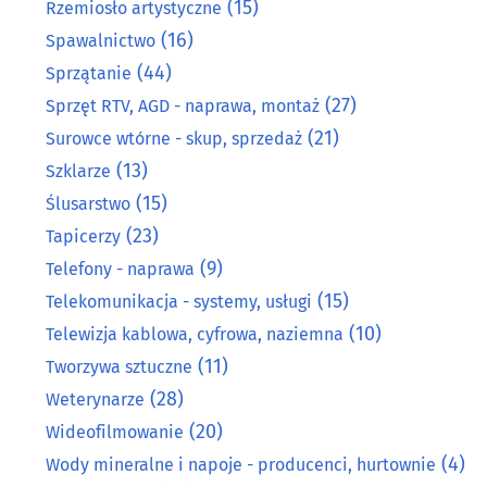
(15)
Rzemiosło artystyczne
(16)
Spawalnictwo
(44)
Sprzątanie
(27)
Sprzęt RTV, AGD - naprawa, montaż
(21)
Surowce wtórne - skup, sprzedaż
(13)
Szklarze
(15)
Ślusarstwo
(23)
Tapicerzy
(9)
Telefony - naprawa
(15)
Telekomunikacja - systemy, usługi
(10)
Telewizja kablowa, cyfrowa, naziemna
(11)
Tworzywa sztuczne
(28)
Weterynarze
(20)
Wideofilmowanie
(4)
Wody mineralne i napoje - producenci, hurtownie