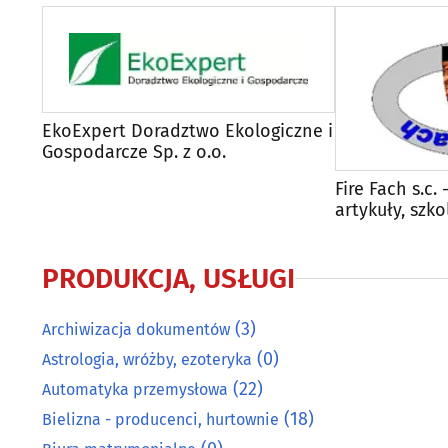
EkoExpert Doradztwo Ekologiczne i
Gospodarcze Sp. z o.o.
Fire Fach s.c.
artykuły, szko
PRODUKCJA, USŁUGI
(3)
Archiwizacja dokumentów
(0)
Astrologia, wróżby, ezoteryka
(22)
Automatyka przemysłowa
(18)
Bielizna - producenci, hurtownie