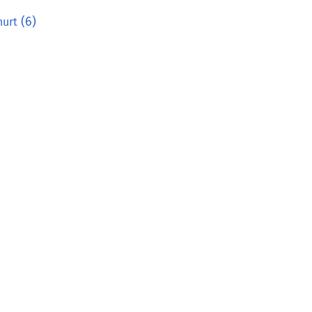
(6)
hurt