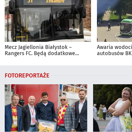
Mecz Jagiellonia Białystok –
Awaria wodoci
Rangers FC. Będą dodatkowe
autobusów BKM
autobusy dla kibiców
FOTOREPORTAŻE