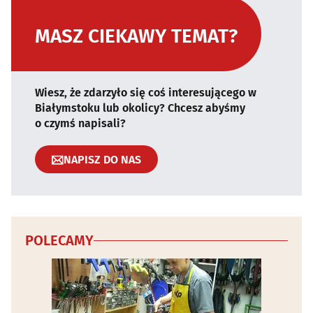
MASZ CIEKAWY TEMAT?
Wiesz, że zdarzyło się coś interesującego w
Białymstoku lub okolicy? Chcesz abyśmy
o czymś napisali?
NAPISZ DO NAS
POLECAMY