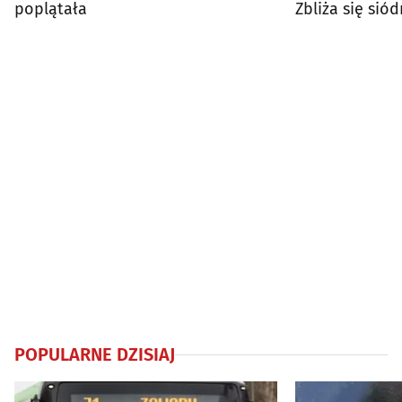
poplątała
Zbliża się sió
Przywództwa
POPULARNE DZISIAJ