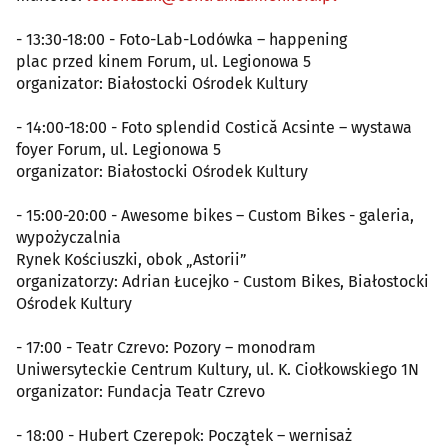
- 13:30-18:00 - Foto-Lab-Lodówka – happening
plac przed kinem Forum, ul. Legionowa 5
organizator: Białostocki Ośrodek Kultury
- 14:00-18:00 - Foto splendid Costică Acsinte – wystawa
foyer Forum, ul. Legionowa 5
organizator: Białostocki Ośrodek Kultury
- 15:00-20:00 - Awesome bikes – Custom Bikes - galeria,
wypożyczalnia
Rynek Kościuszki, obok „Astorii”
organizatorzy: Adrian Łucejko - Custom Bikes, Białostocki
Ośrodek Kultury
- 17:00 - Teatr Czrevo: Pozory – monodram
Uniwersyteckie Centrum Kultury, ul. K. Ciołkowskiego 1N
organizator: Fundacja Teatr Czrevo
- 18:00 - Hubert Czerepok: Początek – wernisaż