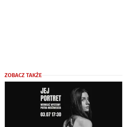
ZOBACZ TAKŻE