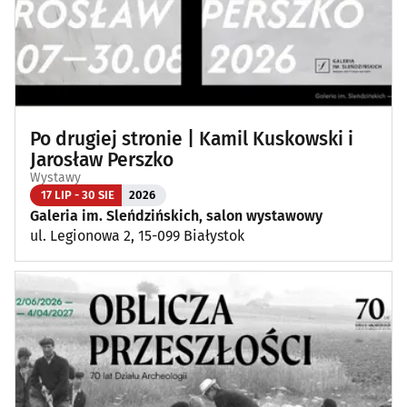
Po drugiej stronie | Kamil Kuskowski i
Jarosław Perszko
Wystawy
17 LIP - 30 SIE
2026
Galeria im. Sleńdzińskich, salon wystawowy
ul. Legionowa 2, 15-099 Białystok