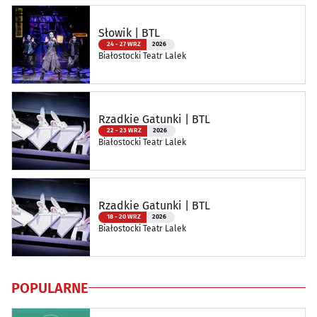
Słowik | BTL
24 - 27 WRZ
2026
Białostocki Teatr Lalek
Rzadkie Gatunki | BTL
22 - 23 WRZ
2026
Białostocki Teatr Lalek
Rzadkie Gatunki | BTL
18 - 20 WRZ
2026
Białostocki Teatr Lalek
POPULARNE