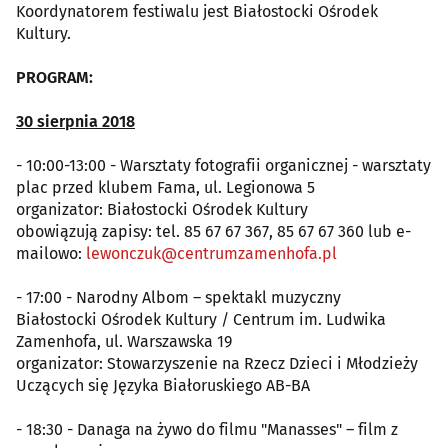
Koordynatorem festiwalu jest Białostocki Ośrodek
Kultury.
PROGRAM:
30 sierpnia 2018
- 10:00-13:00 - Warsztaty fotografii organicznej - warsztaty
plac przed klubem Fama, ul. Legionowa 5
organizator: Białostocki Ośrodek Kultury
obowiązują zapisy: tel. 85 67 67 367, 85 67 67 360 lub e-
mailowo:
lewonczuk@centrumzamenhofa.pl
- 17:00 - Narodny Albom – spektakl muzyczny
Białostocki Ośrodek Kultury / Centrum im. Ludwika
Zamenhofa, ul. Warszawska 19
organizator: Stowarzyszenie na Rzecz Dzieci i Młodzieży
Uczących się Języka Białoruskiego AB-BA
- 18:30 - Danaga na żywo do filmu "Manasses" – film z