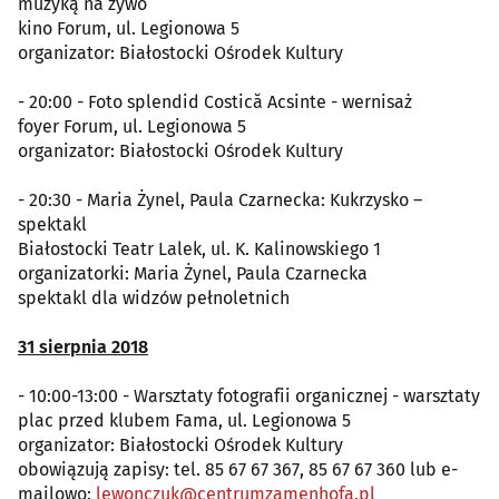
muzyką na żywo
kino Forum, ul. Legionowa 5
organizator: Białostocki Ośrodek Kultury
- 20:00 - Foto splendid Costică Acsinte - wernisaż
foyer Forum, ul. Legionowa 5
organizator: Białostocki Ośrodek Kultury
- 20:30 - Maria Żynel, Paula Czarnecka: Kukrzysko –
spektakl
Białostocki Teatr Lalek, ul. K. Kalinowskiego 1
organizatorki: Maria Żynel, Paula Czarnecka
spektakl dla widzów pełnoletnich
31 sierpnia 2018
- 10:00-13:00 - Warsztaty fotografii organicznej - warsztaty
plac przed klubem Fama, ul. Legionowa 5
organizator: Białostocki Ośrodek Kultury
obowiązują zapisy: tel. 85 67 67 367, 85 67 67 360 lub e-
mailowo:
lewonczuk@centrumzamenhofa.pl