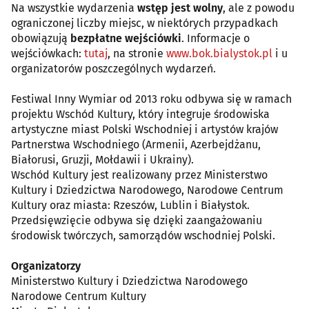
Na wszystkie wydarzenia
wstęp jest wolny
, ale z powodu
ograniczonej liczby miejsc, w niektórych przypadkach
obowiązują
bezpłatne wejściówki
. Informacje o
wejściówkach:
tutaj
, na stronie
www.bok.bialystok.pl
i u
organizatorów poszczególnych wydarzeń.
Festiwal Inny Wymiar od 2013 roku odbywa się w ramach
projektu Wschód Kultury, który integruje środowiska
artystyczne miast Polski Wschodniej i artystów krajów
Partnerstwa Wschodniego (Armenii, Azerbejdżanu,
Białorusi, Gruzji, Mołdawii i Ukrainy).
Wschód Kultury jest realizowany przez Ministerstwo
Kultury i Dziedzictwa Narodowego, Narodowe Centrum
Kultury oraz miasta: Rzeszów, Lublin i Białystok.
Przedsięwzięcie odbywa się dzięki zaangażowaniu
środowisk twórczych, samorządów wschodniej Polski.
Organizatorzy
Ministerstwo Kultury i Dziedzictwa Narodowego
Narodowe Centrum Kultury