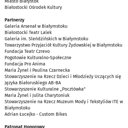
Miasto Białystok
Białostocki Ośrodek Kultury
Partnerzy
Galeria Arsenał w Białymstoku
Białostocki Teatr Lalek
Galeria im. Sleńdzińskich w Białymstoku
Towarzystwo Przyjaciół Kultury Żydowskiej w Białymstoku
Fundacja Teatr Czrevo
Pogotowie Kulturalno-Społeczne
Fundacja Pro Anima
Maria Żynel i Paulina Czarnecka
Stowarzyszenie na Rzecz Dzieci i Młodzieży Uczących się
Języka Białoruskiego AB-BA
Stowarzyszenie Kulturalne „Pocztówka”
Maria Żynel i Julita Charytoniuk
Stowarzyszenie na Rzecz Muzeum Mody i Tekstyliów ITE w
Białymstoku
Adrian Łucejko - Custom Bikes
Patronat Honorowy