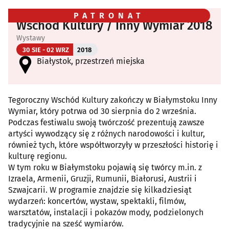
PATRONAT
Wschód Kultury / Inny Wymiar 2018
Wystawy
30 SIE - 02 WRZ
2018
Białystok, przestrzeń miejska
Tegoroczny Wschód Kultury zakończy w Białymstoku Inny
Wymiar, który potrwa od 30 sierpnia do 2 września.
Podczas festiwalu swoją twórczość prezentują zawsze
artyści wywodzący się z różnych narodowości i kultur,
również tych, które współtworzyły w przeszłości historię i
kulturę regionu.
W tym roku w Białymstoku pojawią się twórcy m.in. z
Izraela, Armenii, Gruzji, Rumunii, Białorusi, Austrii i
Szwajcarii. W programie znajdzie się kilkadziesiąt
wydarzeń: koncertów, wystaw, spektakli, filmów,
warsztatów, instalacji i pokazów mody, podzielonych
tradycyjnie na sześć wymiarów.