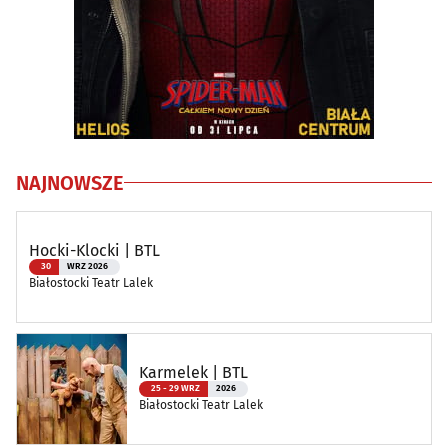
NAJNOWSZE
Hocki-Klocki | BTL
30
WRZ 2026
Białostocki Teatr Lalek
Karmelek | BTL
25 - 29 WRZ
2026
Białostocki Teatr Lalek