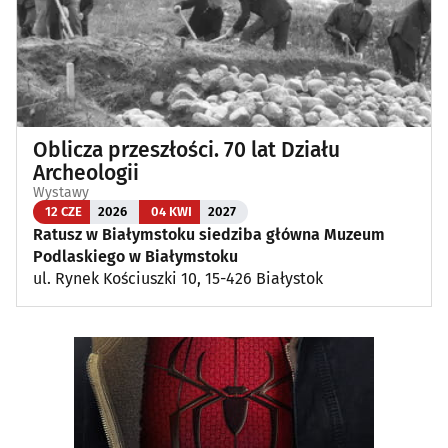
Oblicza przeszłości. 70 lat Działu
Archeologii
Wystawy
12 CZE
2026
04 KWI
2027
Ratusz w Białymstoku siedziba główna Muzeum
Podlaskiego w Białymstoku
ul. Rynek Kościuszki 10, 15-426 Białystok