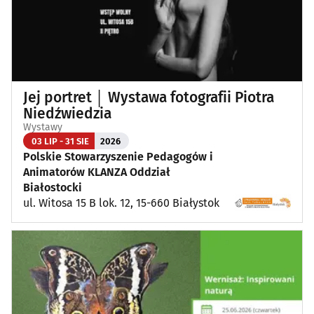
Jej portret │ Wystawa fotografii Piotra
Niedźwiedzia
Wystawy
03 LIP - 31 SIE
2026
Polskie Stowarzyszenie Pedagogów i
Animatorów KLANZA Oddział
Białostocki
ul. Witosa 15 B lok. 12, 15-660 Białystok