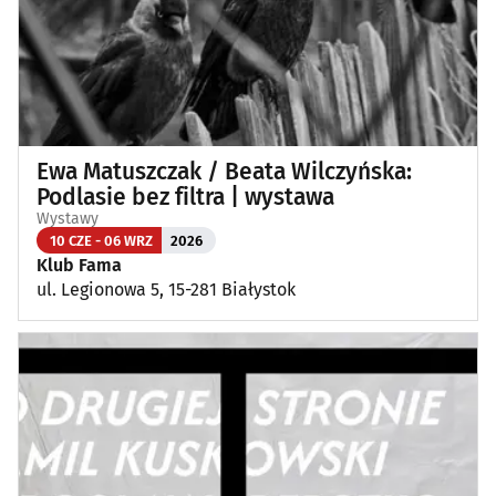
Ewa Matuszczak / Beata Wilczyńska:
Podlasie bez filtra | wystawa
Wystawy
10 CZE - 06 WRZ
2026
Klub Fama
ul. Legionowa 5, 15-281 Białystok