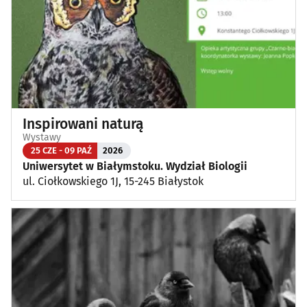
Inspirowani naturą
Wystawy
25 CZE - 09 PAŹ
2026
Uniwersytet w Białymstoku. Wydział Biologii
ul. Ciołkowskiego 1J, 15-245 Białystok