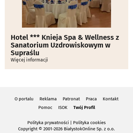
Hotel *** Knieja Spa & Wellness z
Sanatorium Uzdrowiskowym w
Supraślu
Więcej informacji
O portalu
Reklama
Patronat
Praca
Kontakt
Pomoc
ISOK
Twój Profil
Polityka prywatności
|
Polityka cookies
Copyright
© 2001-2026 BiałystokOnline Sp. z o.o.