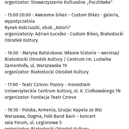
organizator: Stowarzyszenie Kulturalne „Pocztówka”
- 15:00-20:00 - Awesome bikes – Custom Bikes - galeria,
wypożyczalnia
Rynek Kościuszki, obok „Astorii”
organizatorzy: Adrian Łucejko - Custom Bikes, Białostocki
Ośrodek Kultury
- 16:00 - Maryna Batsiukova: Własne historie – wernisaż
Białostocki Ośrodek Kultury / Centrum im. Ludwika
Zamenhofa, ul. Warszawska 19
organizator: Białostocki Ośrodek Kultury
- 17:00 - Teatr Czrevo: Pozory - monodram
Uniwersyteckie Centrum Kultury, ul. K. Ciołkowskiego 1N
organizator: Fundacja Teatr Czrevo
- 18:30 - Polska, Armenia, Gruzja: Kapela ze Wsi
Warszawa, Dogma, Folk Band Bani – koncert
sala Forum, ul. Legionowa 5
organizator: Białostocki Ośrodek Kultury