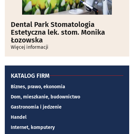
Dental Park Stomatologia
Estetyczna lek. stom. Monika
Łozowska
Więcej informacji
KATALOG FIRM
Biznes, prawo, ekonomia
Dom, mieszkanie, budownictwo
Gastronomia i jedzenie
Handel
Internet, komputery