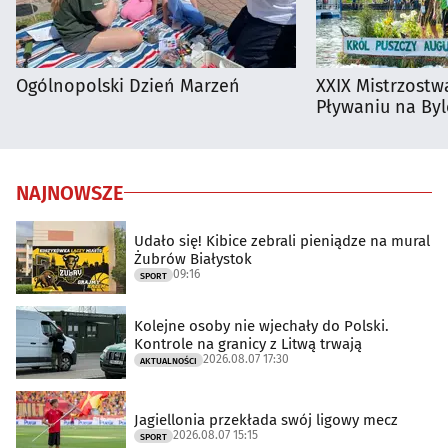
Ogólnopolski Dzień Marzeń
XXIX Mistrzostw
Pływaniu na By
NAJNOWSZE
Udało się! Kibice zebrali pieniądze na mural
Żubrów Białystok
09:16
SPORT
Kolejne osoby nie wjechały do Polski.
Kontrole na granicy z Litwą trwają
2026.08.07 17:30
AKTUALNOŚCI
Jagiellonia przekłada swój ligowy mecz
2026.08.07 15:15
SPORT