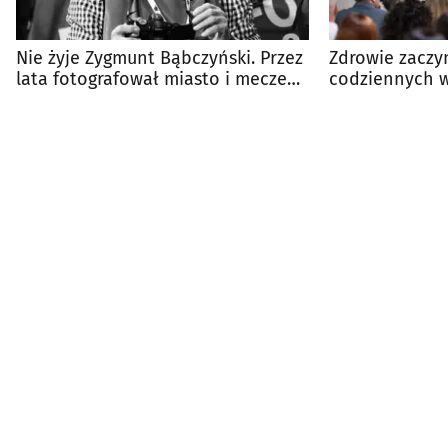
Nie żyje Zygmunt Bąbczyński. Przez
Zdrowie zaczy
lata fotografował miasto i mecze
codziennych 
Jagiellonii
inicjatywa dla