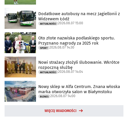
Dodatkowe autobusy na mecz Jagiellonii z
Widzewem Łódź
2026.08.07 15:00
AKTUALNOŚCI
Oto złote nazwiska podlaskiego sportu.
Przyznano nagrody za 2025 rok
2026.08.07 14:30
SPORT
Nowi strażacy złożyli ślubowanie. Wkrótce
rozpoczną służbę
2026.08.07 14:04
AKTUALNOŚCI
Nowy sklep w Alfa Centrum. Znana włoska
marka otworzyła salon w Białymstoku
2026.08.07 14:00
BIZNES
WIĘCEJ WIADOMOŚCI