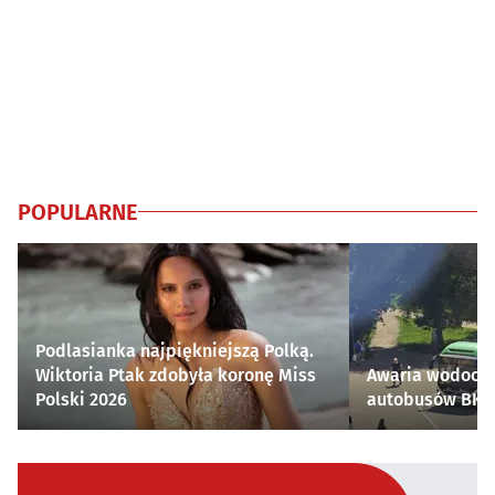
POPULARNE
Podlasianka najpiękniejszą Polką.
Wiktoria Ptak zdobyła koronę Miss
Awaria wodocią
Polski 2026
autobusów BKM 