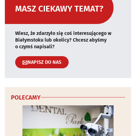
MASZ CIEKAWY TEMAT?
Wiesz, że zdarzyło się coś interesującego w
Białymstoku lub okolicy? Chcesz abyśmy
o czymś napisali?
NAPISZ DO NAS
POLECAMY