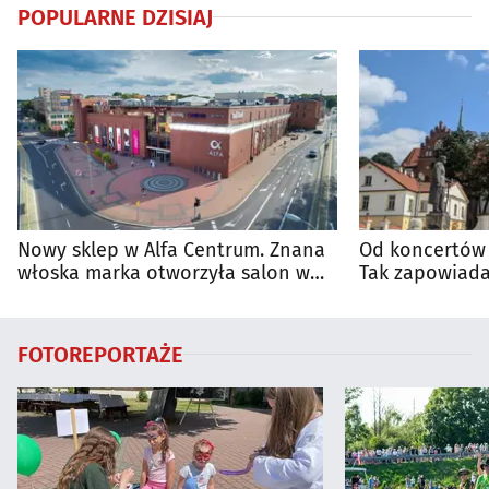
POPULARNE DZISIAJ
Nowy sklep w Alfa Centrum. Znana
Od koncertów 
włoska marka otworzyła salon w
Tak zapowiada
Białymstoku
regionie
FOTOREPORTAŻE