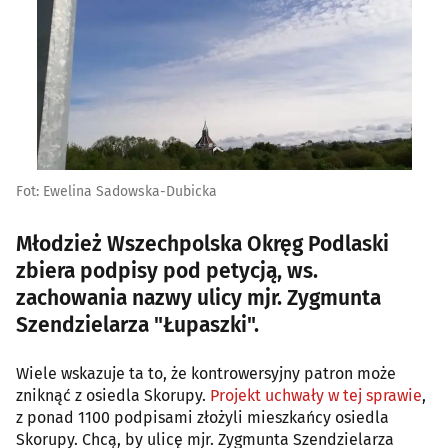
Fot: Ewelina Sadowska-Dubicka
Młodzież Wszechpolska Okręg Podlaski
zbiera podpisy pod petycją, ws.
zachowania nazwy ulicy mjr. Zygmunta
Szendzielarza "Łupaszki".
Wiele wskazuje ta to, że kontrowersyjny patron może
zniknąć z osiedla Skorupy.
Projekt uchwały w tej sprawie
,
z ponad 1100 podpisami złożyli mieszkańcy osiedla
Skorupy. Chcą, by ulicę mjr. Zygmunta Szendzielarza