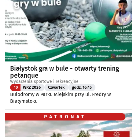
Białystok gra w bule - otwarty trening
petanque
Wydarzenia sportowe i rekreacyjne
10
WRZ 2026
Czwartek
godz. 16:45
Bulodromy w Parku Miejskim przy ul. Fredry w
Białymstoku
PATRONAT