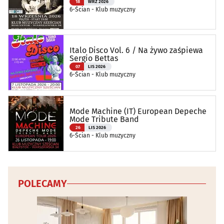
18
WRZ 2026
6-Ścian - Klub muzyczny
Italo Disco Vol. 6 / Na żywo zaśpiewa
Sergio Bettas
07
LIS 2026
6-Ścian - Klub muzyczny
Mode Machine (IT) European Depeche
Mode Tribute Band
26
LIS 2026
6-Ścian - Klub muzyczny
POLECAMY