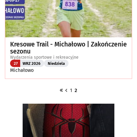
Kresowe Trail - Michałowo | Zakończenie
sezonu
Wydarzenia sportowe i rekreacyjne
27
WRZ 2026
Niedziela
Michałowo
1
2