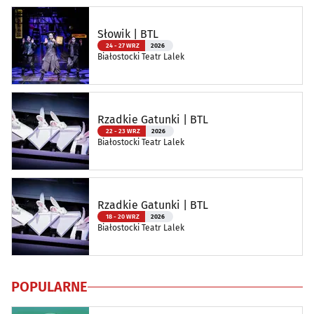
Słowik | BTL
24 - 27 WRZ
2026
Białostocki Teatr Lalek
Rzadkie Gatunki | BTL
22 - 23 WRZ
2026
Białostocki Teatr Lalek
Rzadkie Gatunki | BTL
18 - 20 WRZ
2026
Białostocki Teatr Lalek
POPULARNE