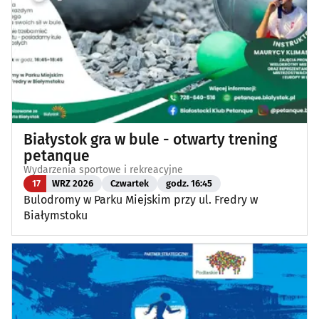
Białystok gra w bule - otwarty trening
petanque
Wydarzenia sportowe i rekreacyjne
17
WRZ 2026
Czwartek
godz. 16:45
Bulodromy w Parku Miejskim przy ul. Fredry w
Białymstoku