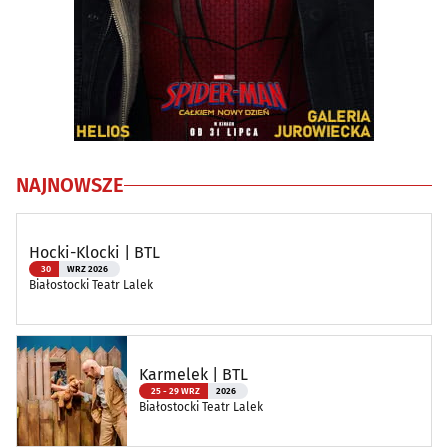
NAJNOWSZE
Hocki-Klocki | BTL
30
WRZ 2026
Białostocki Teatr Lalek
Karmelek | BTL
25 - 29 WRZ
2026
Białostocki Teatr Lalek