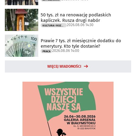
50 tys. zł na renowację podlaskich
kapliczek. Rusza drugi nabór
2026.08.06 14:30
KULTURA I ROZRYWKA
Prawie 7 tys. zł miesięcznie dodatku do
emerytury. Kto tyle dostanie?
2026.08.06 14:00
PRACA
WIĘCEJ WIADOMOŚCI