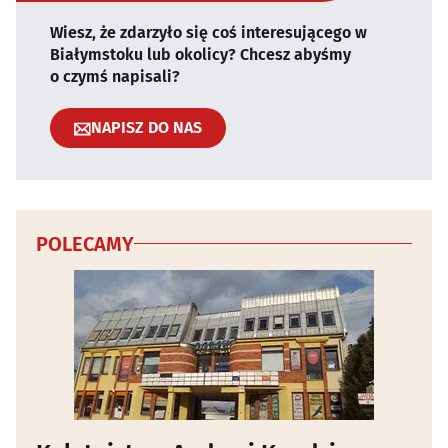
Wiesz, że zdarzyło się coś interesującego w
Białymstoku lub okolicy? Chcesz abyśmy
o czymś napisali?
NAPISZ DO NAS
POLECAMY