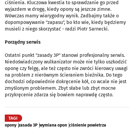
ciśnienia. Kluczowa kwestia to sprawdzanie go przed
wyjazdem w drogę, kiedy opony są jeszcze zimne.
Wówczas mamy wiarygodny wynik. Zadbajmy także o
dopompowywanie "zapasu", bo kto wie, kiedy będziemy
musieli z niego skorzystać - radzi Piotr Sarnecki.
Porządny serwis
Ostatni punkt "zasady 3P" stanowi profesjonalny serwis.
Niedoświadczony wulkanizator może nie tylko uszkodzić
oponę czy felgę, ale też często nie zwróci kierowcy uwagi
na problem z nierównym ścieraniem bieżnika. Do tego
dochodzi odpowiednie dokręcenie kół, co wcale nie jest
zmyślonym problemem. Zbyt słabe lub zbyt mocne
przykręcenie zdarza się bowiem naprawdę często.
TAGI
opony
zasada 3P
wymiana opon
ciśnienie powietrza