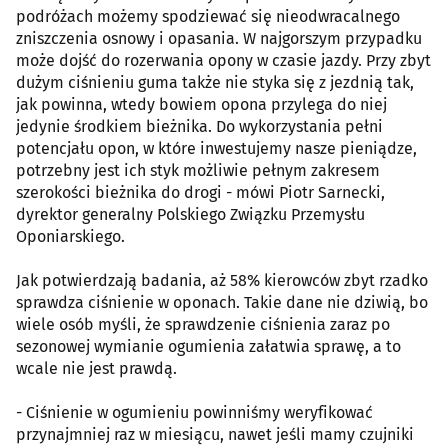
podróżach możemy spodziewać się nieodwracalnego
zniszczenia osnowy i opasania. W najgorszym przypadku
może dojść do rozerwania opony w czasie jazdy. Przy zbyt
dużym ciśnieniu guma także nie styka się z jezdnią tak,
jak powinna, wtedy bowiem opona przylega do niej
jedynie środkiem bieżnika. Do wykorzystania pełni
potencjału opon, w które inwestujemy nasze pieniądze,
potrzebny jest ich styk możliwie pełnym zakresem
szerokości bieżnika do drogi - mówi Piotr Sarnecki,
dyrektor generalny Polskiego Związku Przemysłu
Oponiarskiego.
Jak potwierdzają badania, aż 58% kierowców zbyt rzadko
sprawdza ciśnienie w oponach. Takie dane nie dziwią, bo
wiele osób myśli, że sprawdzenie ciśnienia zaraz po
sezonowej wymianie ogumienia załatwia sprawę, a to
wcale nie jest prawdą.
- Ciśnienie w ogumieniu powinniśmy weryfikować
przynajmniej raz w miesiącu, nawet jeśli mamy czujniki