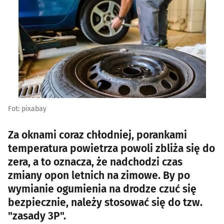
Fot: pixabay
Za oknami coraz chłodniej, porankami
temperatura powietrza powoli zbliża się do
zera, a to oznacza, że nadchodzi czas
zmiany opon letnich na zimowe. By po
wymianie ogumienia na drodze czuć się
bezpiecznie, należy stosować się do tzw.
"zasady 3P".