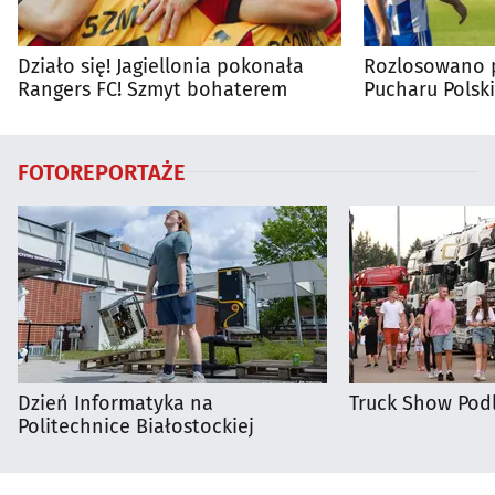
Działo się! Jagiellonia pokonała
Rozlosowano p
Rangers FC! Szmyt bohaterem
Pucharu Polski
FOTOREPORTAŻE
Dzień Informatyka na
Truck Show Podl
Politechnice Białostockiej