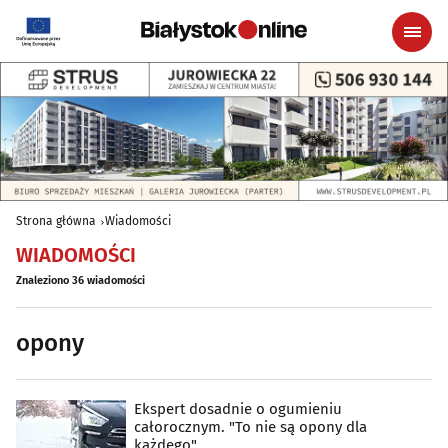
Strona główna
Wiadomości
WIADOMOŚCI
Znaleziono 36 wiadomości
opony
Ekspert dosadnie o ogumieniu
całorocznym. "To nie są opony dla
każdego"