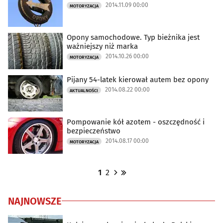
2014.11.09 00:00
MOTORYZACJA
Opony samochodowe. Typ bieżnika jest
ważniejszy niż marka
2014.10.26 00:00
MOTORYZACJA
Pijany 54-latek kierował autem bez opony
2014.08.22 00:00
AKTUALNOŚCI
Pompowanie kół azotem - oszczędność i
bezpieczeństwo
2014.08.17 00:00
MOTORYZACJA
1
2
NAJNOWSZE