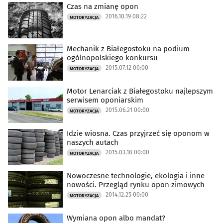
Czas na zmianę opon
2016.10.19 08:22
MOTORYZACJA
Mechanik z Białegostoku na podium
ogólnopolskiego konkursu
2015.07.12 00:00
MOTORYZACJA
Motor Lenarciak z Białegostoku najlepszym
serwisem oponiarskim
2015.06.21 00:00
MOTORYZACJA
Idzie wiosna. Czas przyjrzeć się oponom w
naszych autach
2015.03.18 00:00
MOTORYZACJA
Nowoczesne technologie, ekologia i inne
nowości. Przegląd rynku opon zimowych
2014.12.25 00:00
MOTORYZACJA
Wymiana opon albo mandat?