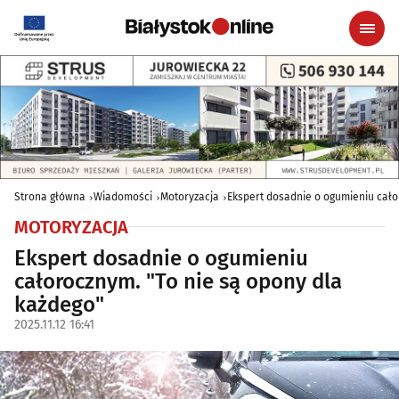
Strona główna
Wiadomości
Motoryzacja
Ekspert dosadnie o ogumieniu cało
MOTORYZACJA
Ekspert dosadnie o ogumieniu
całorocznym. "To nie są opony dla
każdego"
2025.11.12 16:41