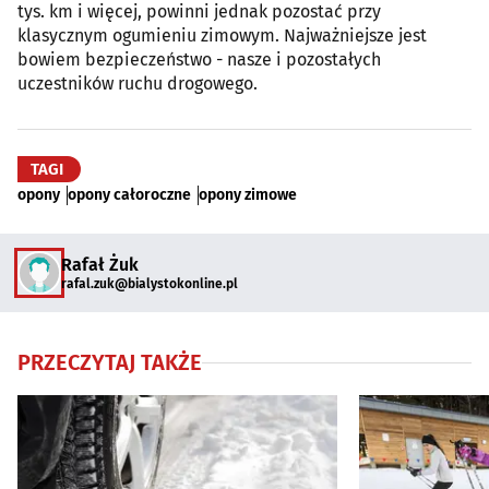
tys. km i więcej, powinni jednak pozostać przy
klasycznym ogumieniu zimowym. Najważniejsze jest
bowiem bezpieczeństwo - nasze i pozostałych
uczestników ruchu drogowego.
TAGI
opony
opony całoroczne
opony zimowe
Rafał Żuk
rafal.zuk@bialystokonline.pl
PRZECZYTAJ TAKŻE