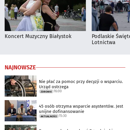
Koncert Muzyczny Białystok
Podlaskie Święto
Lotnictwa
NAJNOWSZE
Nie płać za pomoc przy decyzji o wsparciu.
Urząd ostrzega
16:00
ZDROWIE
45 osób otrzyma wsparcie asystentów. Jest
unijne dofinansowanie
15:30
AKTUALNOŚCI