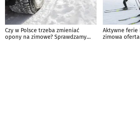
Czy w Polsce trzeba zmieniać
Aktywne ferie
opony na zimowe? Sprawdzamy
zimowa oferta
przepisy i zalecenia
wolny od nauk