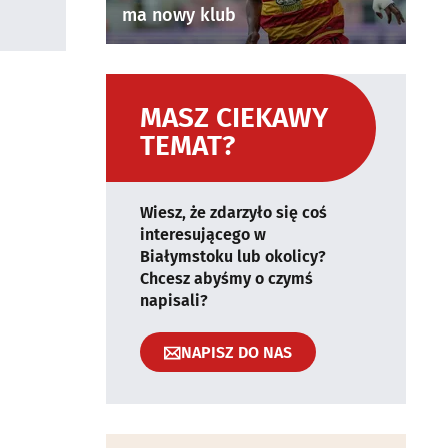
ma nowy klub
MASZ CIEKAWY
TEMAT?
Wiesz, że zdarzyło się coś
interesującego w
Białymstoku lub okolicy?
Chcesz abyśmy o czymś
napisali?
NAPISZ DO NAS