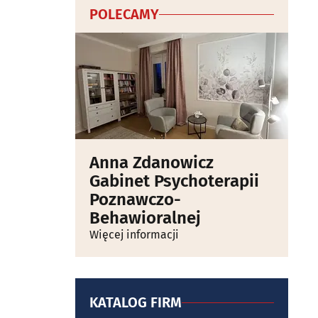
POLECAMY
Anna Zdanowicz
Gabinet Psychoterapii
Poznawczo-
Behawioralnej
Więcej informacji
KATALOG FIRM