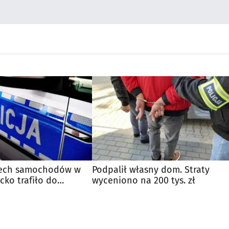
zech samochodów w
Podpalił własny dom. Straty
cko trafiło do
wyceniono na 200 tys. zł