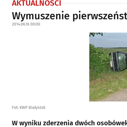
AKTUALNOŚCI
Wymuszenie pierwszeńst
2014.06.16 00:00
Fot: KWP Białystok
W wyniku zderzenia dwóch osobówek d