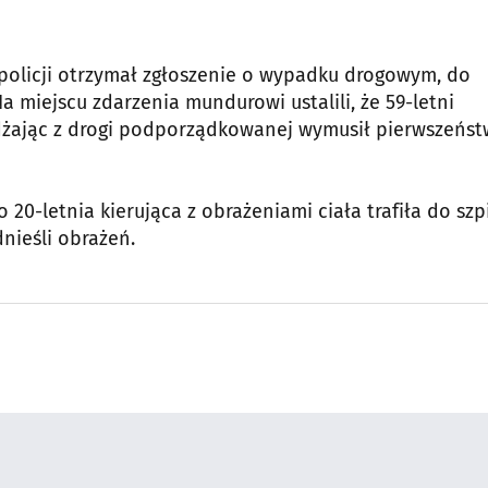
 policji otrzymał zgłoszenie o wypadku drogowym, do
a miejscu zdarzenia mundurowi ustalili, że 59-letni
dżając z drogi podporządkowanej wymusił pierwszeńs
0-letnia kierująca z obrażeniami ciała trafiła do szpi
dnieśli obrażeń.