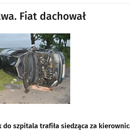
wa. Fiat dachował
o szpitala trafiła siedząca za kierownic