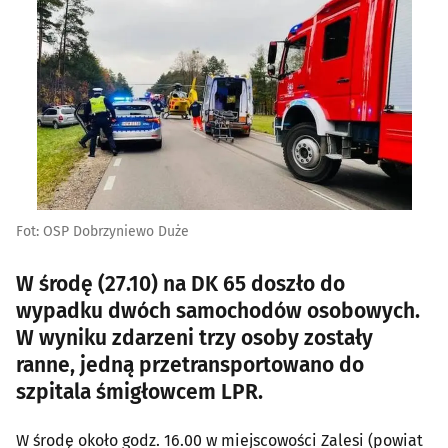
Fot: OSP Dobrzyniewo Duże
W środę (27.10) na DK 65 doszło do
wypadku dwóch samochodów osobowych.
W wyniku zdarzeni trzy osoby zostały
ranne, jedną przetransportowano do
szpitala śmigłowcem LPR.
W środę około godz. 16.00 w miejscowości Zalesi (powiat