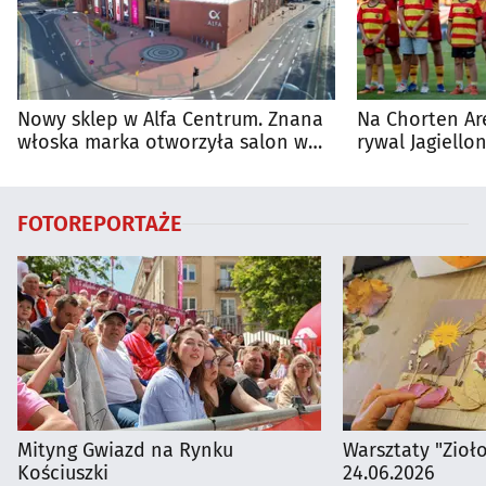
Nowy sklep w Alfa Centrum. Znana
Na Chorten Ar
włoska marka otworzyła salon w
rywal Jagiellon
Białymstoku
FOTOREPORTAŻE
Mityng Gwiazd na Rynku
Warsztaty "Zioł
Kościuszki
24.06.2026