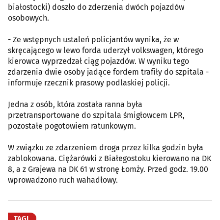
białostocki) doszło do zderzenia dwóch pojazdów
osobowych.
- Ze wstępnych ustaleń policjantów wynika, że w
skręcającego w lewo forda uderzył volkswagen, którego
kierowca wyprzedzał ciąg pojazdów. W wyniku tego
zdarzenia dwie osoby jadące fordem trafiły do szpitala -
informuje rzecznik prasowy podlaskiej policji.
Jedna z osób, która została ranna była
przetransportowane do szpitala śmigłowcem LPR,
pozostałe pogotowiem ratunkowym.
W związku ze zdarzeniem droga przez kilka godzin była
zablokowana. Ciężarówki z Białegostoku kierowano na DK
8, a z Grajewa na DK 61 w stronę Łomży. Przed godz. 19.00
wprowadzono ruch wahadłowy.
TAGI