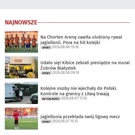
NAJNOWSZE
Na Chorten Arenę zawita ulubiony rywal
Jagiellonii. Pora na hit kolejki
2026.08.08 15:18
SPORT
Udało się! Kibice zebrali pieniądze na mural
Żubrów Białystok
2026.08.08 09:16
SPORT
Kolejne osoby nie wjechały do Polski.
Kontrole na granicy z Litwą trwają
2026.08.07 17:30
AKTUALNOŚCI
Jagiellonia przekłada swój ligowy mecz
2026.08.07 15:15
SPORT