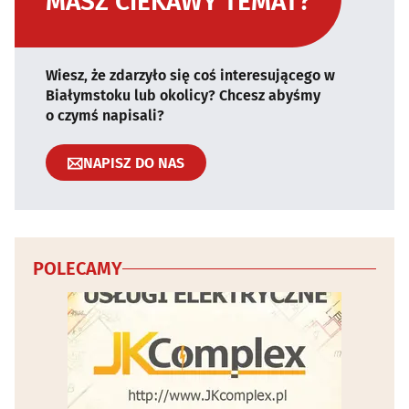
MASZ CIEKAWY TEMAT?
Wiesz, że zdarzyło się coś interesującego w
Białymstoku lub okolicy? Chcesz abyśmy
o czymś napisali?
NAPISZ DO NAS
POLECAMY