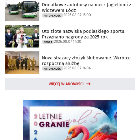
Dodatkowe autobusy na mecz Jagiellonii z
Widzewem Łódź
2026.08.07 15:00
AKTUALNOŚCI
Oto złote nazwiska podlaskiego sportu.
Przyznano nagrody za 2025 rok
2026.08.07 14:30
SPORT
Nowi strażacy złożyli ślubowanie. Wkrótce
rozpoczną służbę
2026.08.07 14:04
AKTUALNOŚCI
WIĘCEJ WIADOMOŚCI