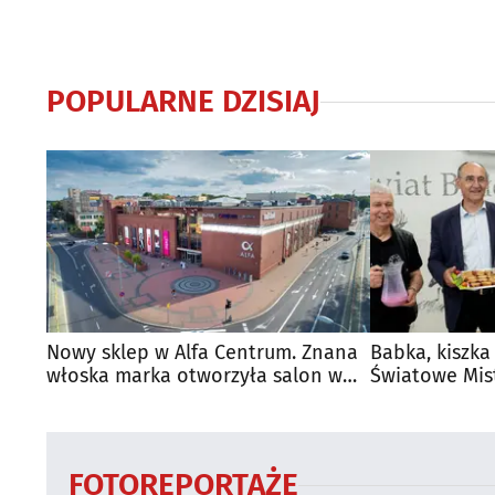
POPULARNE DZISIAJ
Nowy sklep w Alfa Centrum. Znana
Babka, kiszka
włoska marka otworzyła salon w
Światowe Mis
Białymstoku
Supraśla
FOTOREPORTAŻE