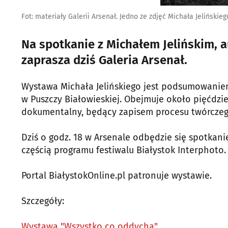
Fot: materiały Galerii Arsenał. Jedno ze zdjęć Michała Jelińskieg
Na spotkanie z Michałem Jelińskim, 
zaprasza dziś Galeria Arsenał.
Wystawa Michała Jelińskiego jest podsumowaniem
w Puszczy Białowieskiej. Obejmuje około pięćdzies
dokumentalny, będący zapisem procesu twórczego
Dziś o godz. 18 w Arsenale odbędzie się spotkani
częścią programu festiwalu Białystok Interphoto.
Portal BiałystokOnline.pl patronuje wystawie.
Szczegóły:
Wystawa "Wszystko co oddycha"