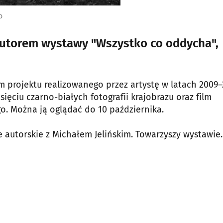
o
autorem wystawy "Wszystko co oddycha",
 projektu realizowanego przez artystę w latach 2009–
ięciu czarno-białych fotografii krajobrazu oraz film
. Można ją oglądać do 10 października.
e autorskie z Michałem Jelińskim. Towarzyszy wystawie.