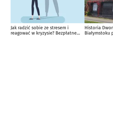
Jak radzić sobie ze stresem i
Historia Dwo
reagować w kryzysie? Bezpłatne
Białymstoku 
szkolenie
wystawa ulic