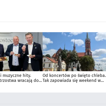
 i muzyczne hity.
Od koncertów po święto chleba.
trzostwa wracają do
Tak zapowiada się weekend w
regionie