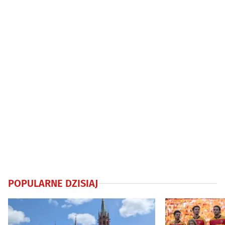
nawet 5 tys. zł
POPULARNE DZISIAJ