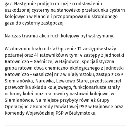
gaz. Następnie podjęto decyzje o odstawieniu
uszkodzonej cysterny na stanowisko przeładunku cystern
kolejowych w Plancie i przepompowaniu skroplonego
gazu do cysterny zastępczej.
Na czas trwania akcji ruch kolejowy był wstrzymany.
W zdarzeniu brało udział łączenie 12 zastępów straży
pożarnej oraz 41 ratowników w tym: 4 zastępy z Jednostki
Ratowniczo – Gaśniczej w Hajnówce, specjalistyczna
grupa ratownictwa chemiczno-ekologicznego z Jednostki
Ratowniczo - Gaśniczej nr 2 w Białymstoku, zastęp z OSP
Siemianówka, Narewka, Lewkowo Stare, przedstawiciel
przewoźnika składu kolejowego, funkcjonariusze straży
ochrony kolei oraz pracownicy nastawni kolejowej w
Siemianówce. Na miejsce przybyły również Grupy
Operacyjne z Komendy Powiatowej PSP w Hajnówce oraz
Komendy Wojewódzkiej PSP w Białymstoku.