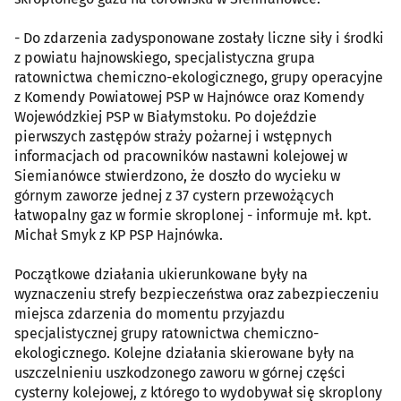
- Do zdarzenia zadysponowane zostały liczne siły i środki
z powiatu hajnowskiego, specjalistyczna grupa
ratownictwa chemiczno-ekologicznego, grupy operacyjne
z Komendy Powiatowej PSP w Hajnówce oraz Komendy
Wojewódzkiej PSP w Białymstoku. Po dojeździe
pierwszych zastępów straży pożarnej i wstępnych
informacjach od pracowników nastawni kolejowej w
Siemianówce stwierdzono, że doszło do wycieku w
górnym zaworze jednej z 37 cystern przewożących
łatwopalny gaz w formie skroplonej - informuje mł. kpt.
Michał Smyk z KP PSP Hajnówka.
Początkowe działania ukierunkowane były na
wyznaczeniu strefy bezpieczeństwa oraz zabezpieczeniu
miejsca zdarzenia do momentu przyjazdu
specjalistycznej grupy ratownictwa chemiczno-
ekologicznego. Kolejne działania skierowane były na
uszczelnieniu uszkodzonego zaworu w górnej części
cysterny kolejowej, z którego to wydobywał się skroplony