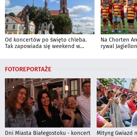
Od koncertów po święto chleba.
Na Chorten Ar
Tak zapowiada się weekend w
rywal Jagiellon
regionie
FOTOREPORTAŻE
Dni Miasta Białegostoku - koncert
Mityng Gwiazd 