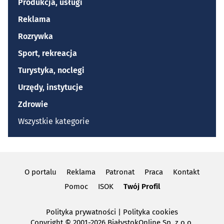
Produkcja, usługi
Reklama
Rozrywka
Sport, rekreacja
Turystyka, noclegi
Urzędy, instytucje
Zdrowie
Wszystkie kategorie
O portalu
Reklama
Patronat
Praca
Kontakt
Pomoc
ISOK
Twój Profil
Polityka prywatności
|
Polityka cookies
Copyright
© 2001-2026 BiałystokOnline Sp. z o.o.