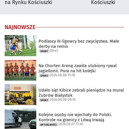
na Rynku Kościuszki
Kościuszki
NAJNOWSZE
Podlascy III-ligowcy bez zwycięstwa. Małe
derby na remis
09:43
SPORT
Na Chorten Arenę zawita ulubiony rywal
Jagiellonii. Pora na hit kolejki
2026.08.08 15:18
SPORT
Udało się! Kibice zebrali pieniądze na mural
Żubrów Białystok
2026.08.08 09:16
SPORT
Kolejne osoby nie wjechały do Polski.
Kontrole na granicy z Litwą trwają
2026.08.07 17:30
AKTUALNOŚCI