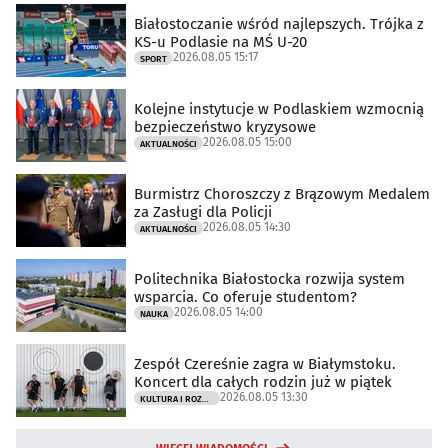
Białostoczanie wśród najlepszych. Trójka z
KS-u Podlasie na MŚ U-20
2026.08.05 15:17
SPORT
Kolejne instytucje w Podlaskiem wzmocnią
bezpieczeństwo kryzysowe
2026.08.05 15:00
AKTUALNOŚCI
Burmistrz Choroszczy z Brązowym Medalem
za Zasługi dla Policji
2026.08.05 14:30
AKTUALNOŚCI
Politechnika Białostocka rozwija system
wsparcia. Co oferuje studentom?
2026.08.05 14:00
NAUKA
Zespół Czereśnie zagra w Białymstoku.
Koncert dla całych rodzin już w piątek
2026.08.05 13:30
KULTURA I ROZRYWKA