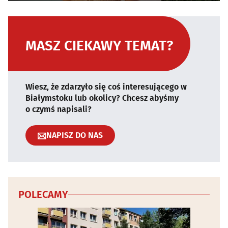
MASZ CIEKAWY TEMAT?
Wiesz, że zdarzyło się coś interesującego w
Białymstoku lub okolicy? Chcesz abyśmy
o czymś napisali?
NAPISZ DO NAS
POLECAMY