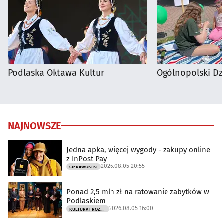
Podlaska Oktawa Kultur
Ogólnopolski D
NAJNOWSZE
Jedna apka, więcej wygody - zakupy online
z InPost Pay
2026.08.05 20:55
CIEKAWOSTKI
Ponad 2,5 mln zł na ratowanie zabytków w
Podlaskiem
2026.08.05 16:00
KULTURA I ROZRYWKA