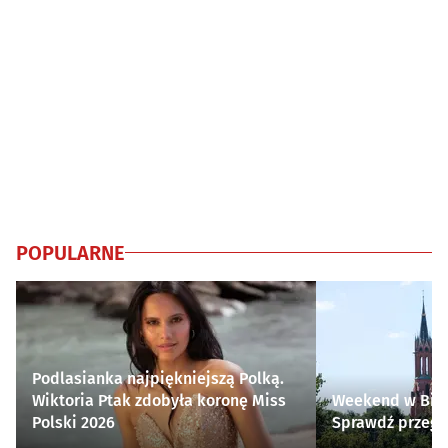
POPULARNE
Podlasianka najpiękniejszą Polką.
Wiktoria Ptak zdobyła koronę Miss
Weekend w Biał
Polski 2026
Sprawdź przegl