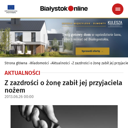
Strona główna
Wiadomości
Aktualności
Z zazdrości o żonę zabił jej przyjac
AKTUALNOŚCI
Z zazdrości o żonę zabił jej przyjaciela
nożem
2013.06.26 00:00