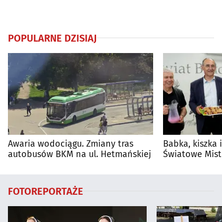
POPULARNE DZISIAJ
Awaria wodociągu. Zmiany tras
Babka, kiszka 
autobusów BKM na ul. Hetmańskiej
Światowe Mist
Supraśla
FOTOREPORTAŻE