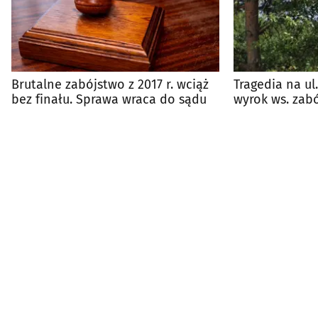
Brutalne zabójstwo z 2017 r. wciąż
Tragedia na ul.
bez finału. Sprawa wraca do sądu
wyrok ws. zabó