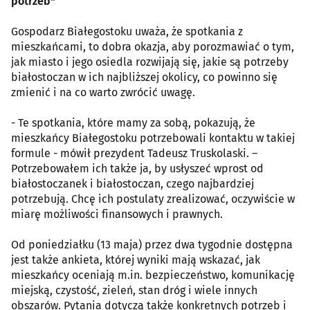
potrzeb"
Gospodarz Białegostoku uważa, że spotkania z
mieszkańcami, to dobra okazja, aby porozmawiać o tym,
jak miasto i jego osiedla rozwijają się, jakie są potrzeby
białostoczan w ich najbliższej okolicy, co powinno się
zmienić i na co warto zwrócić uwagę.
- Te spotkania, które mamy za sobą, pokazują, że
mieszkańcy Białegostoku potrzebowali kontaktu w takiej
formule - mówił prezydent Tadeusz Truskolaski. –
Potrzebowałem ich także ja, by usłyszeć wprost od
białostoczanek i białostoczan, czego najbardziej
potrzebują. Chcę ich postulaty zrealizować, oczywiście w
miarę możliwości finansowych i prawnych.
Od poniedziałku (13 maja) przez dwa tygodnie dostępna
jest także ankieta, której wyniki mają wskazać, jak
mieszkańcy oceniają m.in. bezpieczeństwo, komunikację
miejską, czystość, zieleń, stan dróg i wiele innych
obszarów. Pytania dotyczą także konkretnych potrzeb i