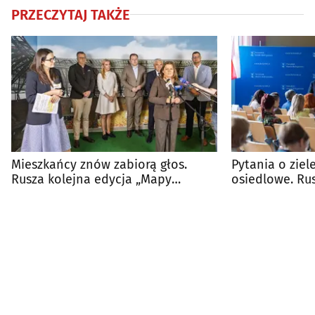
PRZECZYTAJ TAKŻE
Mieszkańcy znów zabiorą głos.
Pytania o ziel
Rusza kolejna edycja „Mapy
osiedlowe. Rus
potrzeb” w Białymstoku
prezydentem