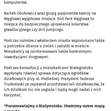
komputerów.
Bartek Obukowicz wraz grupą pasjonatów tworzy na
Węglowej wyjątkowe miejsce. Dirt Park Węglowa to
miejsce do bezpiecznego uprawiania kolarstwa
grawitacyjnego czy dirt jumpingu.
Podczas rozmów z włodarzem miasta wspomniano także
o potrzebie dbania o zieleń i zabytki w mieście.
Mieszkańcy są zainteresowani także konkretnymi
inwestycjami drogowymi.
Podczas konsultacji z mieszkańcami Białegostoku
wypłynęła również sprawa dotycząca ogródków
działkowych przy ul. Podleśnej. Prezydent Tadeusz
Truskolaski ze zapewnił przedstawicieli działkowców, że
ich działkom nic nie zagraża i będą mogli nadal z nich
korzystać.
"Porozmawiajmy o Białymstoku. Stwórzmy razem mapę