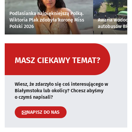
Podlasianka najpiękniejszą Polką.
Wiktoria Ptak zdobyła koronę Miss
Awaria wodocią
Polski 2026
autobusów BKM 
MASZ CIEKAWY TEMAT?
Wiesz, że zdarzyło się coś interesującego w
Białymstoku lub okolicy? Chcesz abyśmy
o czymś napisali?
NAPISZ DO NAS