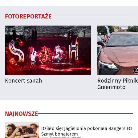
FOTOREPORTAŻE
Koncert sanah
Rodzinny Pikni
Greenmoto
NAJNOWSZE
Działo się! Jagiellonia pokonała Rangers FC!
Szmyt bohaterem