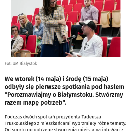
Fot: UM Białystok
We wtorek (14 maja) i środę (15 maja)
odbyły się pierwsze spotkania pod hasłem
"Porozmawiajmy o Białymstoku. Stwórzmy
razem mapę potrzeb".
Podczas dwóch spotkań prezydenta Tadeusza
Truskolaskiego z mieszkańcami wybrzmiały różne tematy.
Od sportu po potrzebę stworzenia miejsca na integrację