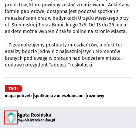
projektów, które powinny zostać zrealizowane. Ankieta w
formie papierowej dostępna jest podczas spotkań z
mieszkańcami oraz w budynkach Urzędu Miejskiego przy
ul. Słonimskiej 1 oraz Branickiego 3/5. Od 13 do 26 maja
ankietę można wypełnić także online na stronie Miasta.
– Przeanalizujemy postulaty mieszkańców, a efekt tej
analizy będzie jednym z najważniejszych elementów
branych pod uwagę w pracach nad budżetem miasta –
dodawał prezydent Tadeusz Truskolaski.
TAGI
mapa potrzeb
spotkania z mieszkańcami
rozmowy
Agata Rosińska
24@bialystokonline.pl