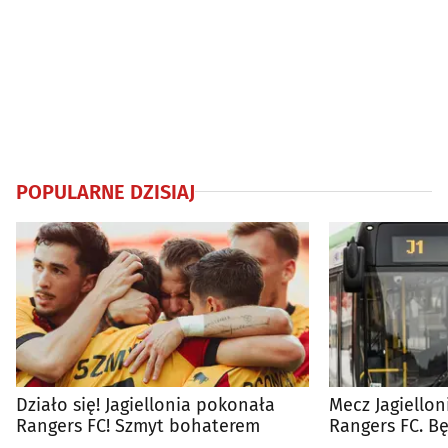
POPULARNE DZISIAJ
Działo się! Jagiellonia pokonała
Mecz Jagiellon
Rangers FC! Szmyt bohaterem
Rangers FC. 
autobusy dla 