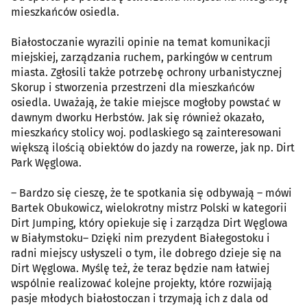
mieszkańców osiedla.
Białostoczanie wyrazili opinie na temat komunikacji
miejskiej, zarządzania ruchem, parkingów w centrum
miasta. Zgłosili także potrzebę ochrony urbanistycznej
Skorup i stworzenia przestrzeni dla mieszkańców
osiedla. Uważają, że takie miejsce mogłoby powstać w
dawnym dworku Herbstów. Jak się również okazało,
mieszkańcy stolicy woj. podlaskiego są zainteresowani
większą ilością obiektów do jazdy na rowerze, jak np. Dirt
Park Węglowa.
– Bardzo się cieszę, że te spotkania się odbywają – mówi
Bartek Obukowicz, wielokrotny mistrz Polski w kategorii
Dirt Jumping, który opiekuje się i zarządza Dirt Węglowa
w Białymstoku– Dzięki nim prezydent Białegostoku i
radni miejscy usłyszeli o tym, ile dobrego dzieje się na
Dirt Węglowa. Myślę też, że teraz będzie nam łatwiej
wspólnie realizować kolejne projekty, które rozwijają
pasje młodych białostoczan i trzymają ich z dala od