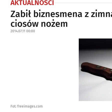
AKTUALNOŚCI
Zabił biznesmena z zimną 
ciosów nożem
2014.07.11 00:00
Fot: freeimages.com