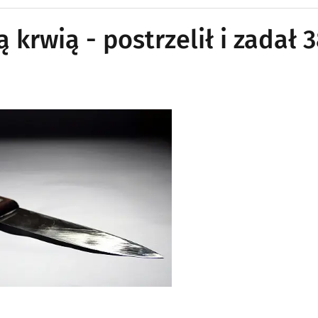
krwią - postrzelił i zadał 