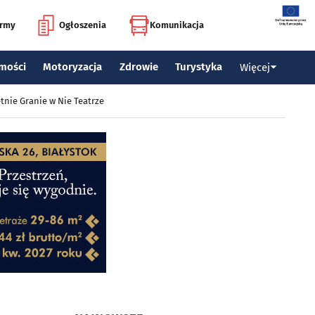
irmy
Ogłoszenia
Komunikacja
mości
Motoryzacja
Zdrowie
Turystyka
Więcej
tnie Granie w Nie Teatrze