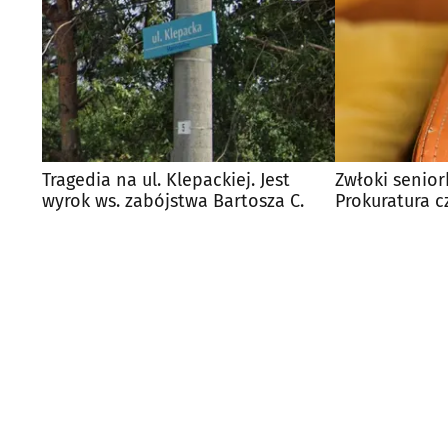
Tragedia na ul. Klepackiej. Jest
Zwłoki senior
wyrok ws. zabójstwa Bartosza C.
Prokuratura c
ekspertyzę