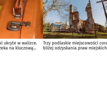
ki ukryte w walizce.
Trzy podlaskie miejscowości cor
zeka na kluczową
bliżej odzyskania praw miejskich