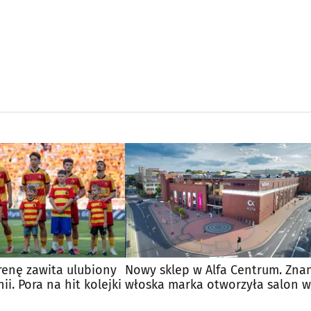
renę zawita ulubiony
Nowy sklep w Alfa Centrum. Zna
nii. Pora na hit kolejki
włoska marka otworzyła salon w
Białymstoku