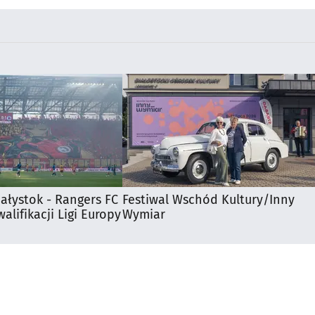
iałystok - Rangers FC
Festiwal Wschód Kultury/Inny
walifikacji Ligi Europy
Wymiar