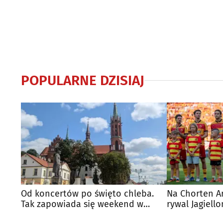
POPULARNE DZISIAJ
Od koncertów po święto chleba.
Na Chorten A
Tak zapowiada się weekend w
rywal Jagiello
regionie