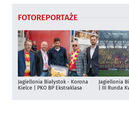
FOTOREPORTAŻE
Jagiellonia Białystok - Korona
Jagiellonia B
Kielce | PKO BP Ekstraklasa
| III Runda K