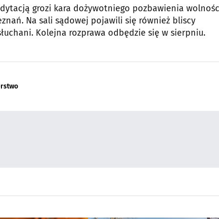
edytacją grozi kara dożywotniego pozbawienia wolnośc
nań. Na sali sądowej pojawili się również bliscy
uchani. Kolejna rozprawa odbędzie się w sierpniu.
rstwo