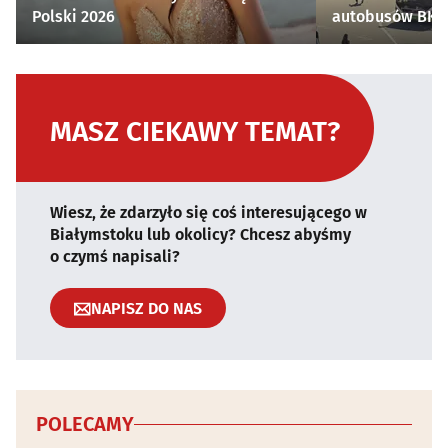
Polski 2026
autobusów BKM 
MASZ CIEKAWY TEMAT?
Wiesz, że zdarzyło się coś interesującego w
Białymstoku lub okolicy? Chcesz abyśmy
o czymś napisali?
NAPISZ DO NAS
POLECAMY