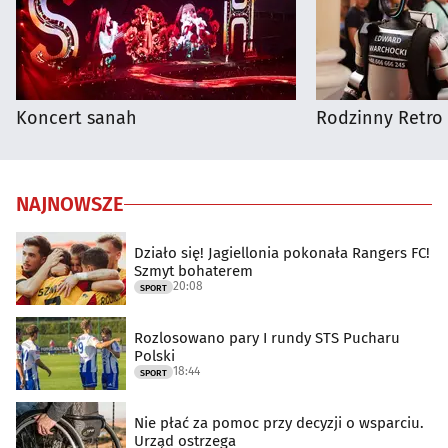
Koncert sanah
Rodzinny Retro 
NAJNOWSZE
Działo się! Jagiellonia pokonała Rangers FC!
Szmyt bohaterem
20:08
SPORT
Rozlosowano pary I rundy STS Pucharu
Polski
18:44
SPORT
Nie płać za pomoc przy decyzji o wsparciu.
Urząd ostrzega