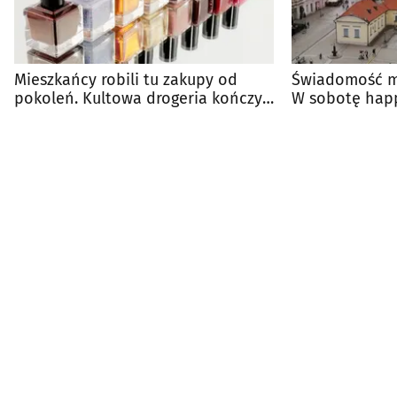
Mieszkańcy robili tu zakupy od
Świadomość mo
pokoleń. Kultowa drogeria kończy
W sobotę hap
działalność
miasta