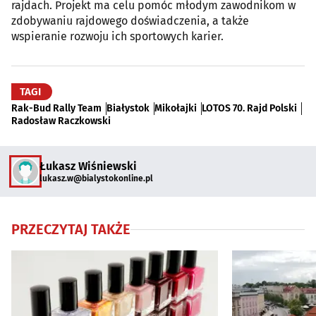
rajdach. Projekt ma celu pomóc młodym zawodnikom w
zdobywaniu rajdowego doświadczenia, a także
wspieranie rozwoju ich sportowych karier.
TAGI
Rak-Bud Rally Team
Białystok
Mikołajki
LOTOS 70. Rajd Polski
Radosław Raczkowski
Łukasz Wiśniewski
lukasz.w@bialystokonline.pl
PRZECZYTAJ TAKŻE