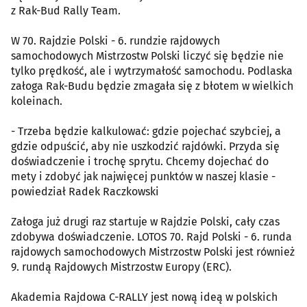
z Rak-Bud Rally Team.
W 70. Rajdzie Polski - 6. rundzie rajdowych
samochodowych Mistrzostw Polski liczyć się będzie nie
tylko prędkość, ale i wytrzymałość samochodu. Podlaska
załoga Rak-Budu będzie zmagała się z błotem w wielkich
koleinach.
- Trzeba będzie kalkulować: gdzie pojechać szybciej, a
gdzie odpuścić, aby nie uszkodzić rajdówki. Przyda się
doświadczenie i trochę sprytu. Chcemy dojechać do
mety i zdobyć jak najwięcej punktów w naszej klasie -
powiedział Radek Raczkowski
Załoga już drugi raz startuje w Rajdzie Polski, cały czas
zdobywa doświadczenie. LOTOS 70. Rajd Polski - 6. runda
rajdowych samochodowych Mistrzostw Polski jest również
9. rundą Rajdowych Mistrzostw Europy (ERC).
Akademia Rajdowa C-RALLY jest nową ideą w polskich