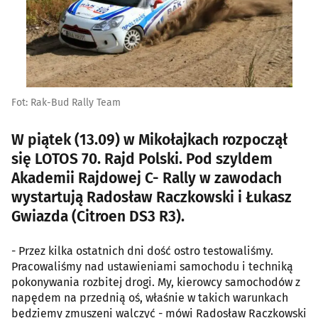
Fot: Rak-Bud Rally Team
W piątek (13.09) w Mikołajkach rozpoczął
się LOTOS 70. Rajd Polski. Pod szyldem
Akademii Rajdowej C- Rally w zawodach
wystartują Radosław Raczkowski i Łukasz
Gwiazda (Citroen DS3 R3).
- Przez kilka ostatnich dni dość ostro testowaliśmy.
Pracowaliśmy nad ustawieniami samochodu i techniką
pokonywania rozbitej drogi. My, kierowcy samochodów z
napędem na przednią oś, właśnie w takich warunkach
będziemy zmuszeni walczyć - mówi Radosław Raczkowski