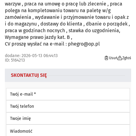
warzyw , praca na umowę o pracę lub zlecenie , praca
polega na kompletowaniu towaru na paletę w/g
zamówienia , wydawanie i przyjmowanie towaru i opak z
i do magazynu , dostawy do klienta , dbanie o porządek ,
praca w godzinach nocnych , stawka do uzgodnienia,
Wymagane prawo jazdy kat. B ,
CV proszę wysłać na e-mail : phegro@op.pl
dodane: 2026-05-13 06:44:13
Usuń
Zgłoś
ID: 5164213
SKONTAKTUJ SIĘ
Twój e-mail *
Twój telefon
Twoje imię
Wiadomość *