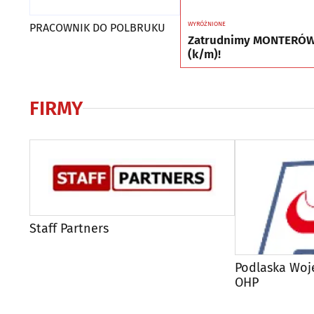
WYRÓŻNIONE
PRACOWNIK DO POLBRUKU
Zatrudnimy MONTERÓ
(k/m)!
FIRMY
Staff Partners
Podlaska Wo
OHP