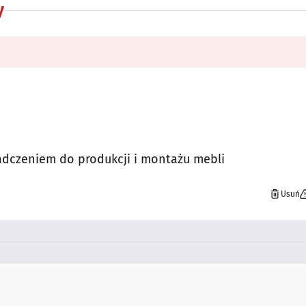
y
iadczeniem do produkcji i montażu mebli
Usuń