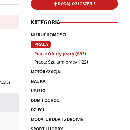
DODAJ OGŁOSZENIE
KATEGORIA
NIERUCHOMOŚCI
PRACA
Praca: Oferty pracy
(863)
Praca: Szukam pracy
(122)
MOTORYZACJA
NAUKA
Zgłoś
USŁUGI
DOM I OGRÓD
DZIECI
MODA, URODA I ZDROWIE
SPORT I HOBBY