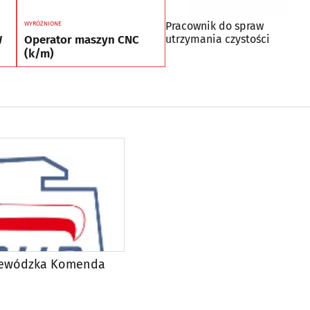
Pracownik do spraw
WYRÓŻNIONE
W
Operator maszyn CNC
utrzymania czystości
(k/m)
jewódzka Komenda