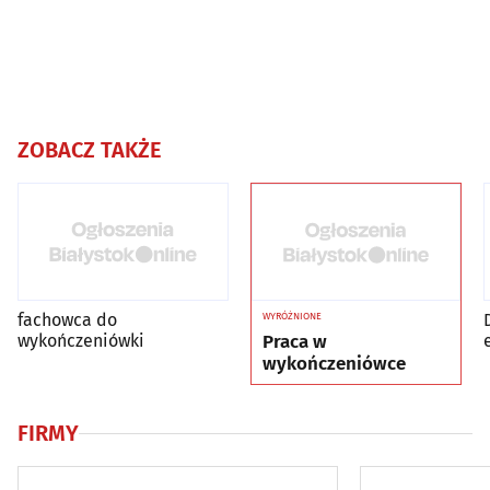
ZOBACZ TAKŻE
fachowca do
WYRÓŻNIONE
wykończeniówki
Praca w
wykończeniówce
FIRMY