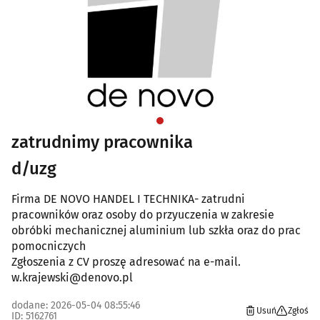
zatrudnimy pracownika
d/uzg
Firma DE NOVO HANDEL I TECHNIKA- zatrudni
pracowników oraz osoby do przyuczenia w zakresie
obróbki mechanicznej aluminium lub szkła oraz do prac
pomocniczych
Zgłoszenia z CV proszę adresować na e-mail.
w.krajewski@denovo.pl
dodane: 2026-05-04 08:55:46
Usuń
Zgłoś
ID: 5162761