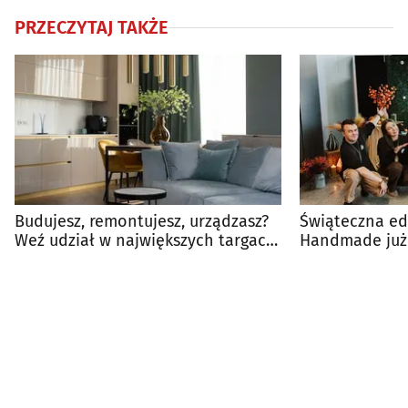
PRZECZYTAJ TAKŻE
Budujesz, remontujesz, urządzasz?
Świąteczna ed
Weź udział w największych targach
Handmade już
w regionie
Białymstoku