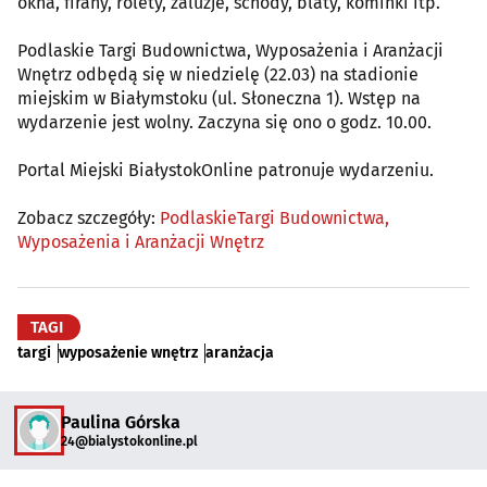
okna, firany, rolety, żaluzje, schody, blaty, kominki itp.
Podlaskie Targi Budownictwa, Wyposażenia i Aranżacji
Wnętrz odbędą się w niedzielę (22.03) na stadionie
miejskim w Białymstoku (ul. Słoneczna 1). Wstęp na
wydarzenie jest wolny. Zaczyna się ono o godz. 10.00.
Portal Miejski BiałystokOnline patronuje wydarzeniu.
Zobacz szczegóły:
PodlaskieTargi Budownictwa,
Wyposażenia i Aranżacji Wnętrz
TAGI
targi
wyposażenie wnętrz
aranżacja
Paulina Górska
24@bialystokonline.pl