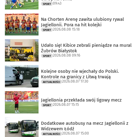
09:43
SPORT
Na Chorten Arenę zawita ulubiony rywal
Jagiellonii. Pora na hit kolejki
2026.08.08 15:18
SPORT
Udało się! Kibice zebrali pieniądze na mural
Żubrów Białystok
2026.08.08 09:16
SPORT
Kolejne osoby nie wjechały do Polski.
Kontrole na granicy z Litwą trwają
2026.08.07 17:30
AKTUALNOŚCI
Jagiellonia przekłada swój ligowy mecz
2026.08.07 15:15
SPORT
Dodatkowe autobusy na mecz Jagiellonii z
Widzewem Łódź
2026.08.07 15:00
AKTUALNOŚCI