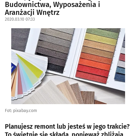
Budownictwa, Wyposażenia i
Aranżacji Wnętrz
2020.03.10 07:33
Fot: pixabay.com
Planujesz remont lub jesteś w jego trakcie?
To świetnie się składa, ponieważ zbliżają