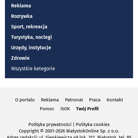
Reklama
Rozrywka
Sport, rekreacja
Turystyka, noclegi
Urzędy, instytucje
Zdrowie
Wszystkie kategorie
O portalu
Reklama
Patronat
Praca
Kontakt
Pomoc
ISOK
Twój Profil
Polityka prywatności
|
Polityka cookies
Copyright
© 2001-2026 BiałystokOnline Sp. z o.o.
Adres redakcji: ul. Sienkiewicza 49 lok. 311, Białystok, tel. 85