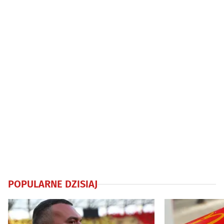
Chorób Wewnętrznych
odebrało dyp
POPULARNE DZISIAJ