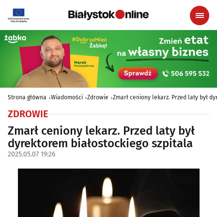
Strona główna
Wiadomości
Zdrowie
Zmarł ceniony lekarz. Przed laty był d
ZDROWIE
Zmarł ceniony lekarz. Przed laty był
dyrektorem białostockiego szpitala
2025.05.07 19:26