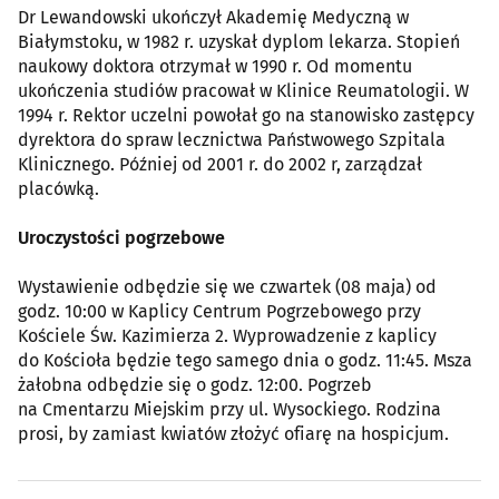
Dr Lewandowski ukończył Akademię Medyczną w
Białymstoku, w 1982 r. uzyskał dyplom lekarza. Stopień
naukowy doktora otrzymał w 1990 r. Od momentu
ukończenia studiów pracował w Klinice Reumatologii. W
1994 r. Rektor uczelni powołał go na stanowisko zastępcy
dyrektora do spraw lecznictwa Państwowego Szpitala
Klinicznego. Później od 2001 r. do 2002 r, zarządzał
placówką.
Uroczystości pogrzebowe
Wystawienie odbędzie się we czwartek (08 maja) od
godz. 10:00 w Kaplicy Centrum Pogrzebowego przy
Kościele Św. Kazimierza 2. Wyprowadzenie z kaplicy
do Kościoła będzie tego samego dnia o godz. 11:45. Msza
żałobna odbędzie się o godz. 12:00. Pogrzeb
na Cmentarzu Miejskim przy ul. Wysockiego. Rodzina
prosi, by zamiast kwiatów złożyć ofiarę na hospicjum.