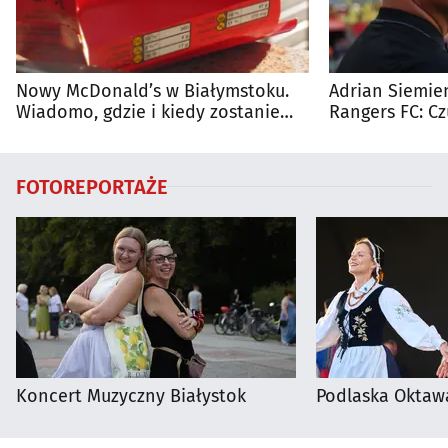
Nowy McDonald’s w Białymstoku.
Adrian Siemien
Wiadomo, gdzie i kiedy zostanie
Rangers FC: C
otwarty
dużego meczu
FOTOREPORTAŻE
Koncert Muzyczny Białystok
Podlaska Oktaw