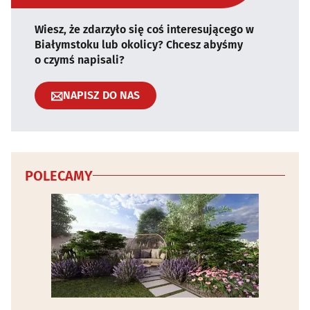
Wiesz, że zdarzyło się coś interesującego w
Białymstoku lub okolicy? Chcesz abyśmy
o czymś napisali?
NAPISZ DO NAS
POLECAMY