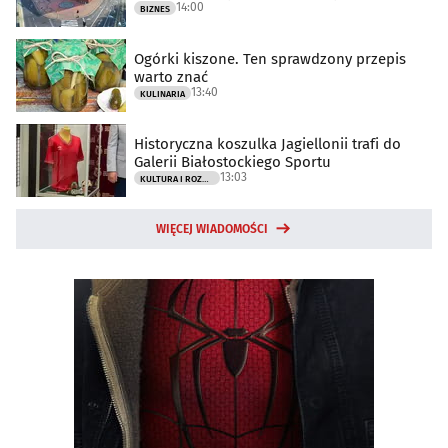
14:00
BIZNES
Ogórki kiszone. Ten sprawdzony przepis
warto znać
13:40
KULINARIA
Historyczna koszulka Jagiellonii trafi do
Galerii Białostockiego Sportu
13:03
KULTURA I ROZRYWKA
WIĘCEJ WIADOMOŚCI