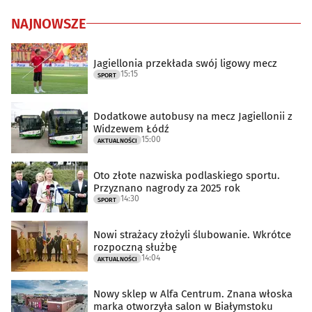
NAJNOWSZE
Jagiellonia przekłada swój ligowy mecz
15:15
SPORT
Dodatkowe autobusy na mecz Jagiellonii z
Widzewem Łódź
15:00
AKTUALNOŚCI
Oto złote nazwiska podlaskiego sportu.
Przyznano nagrody za 2025 rok
14:30
SPORT
Nowi strażacy złożyli ślubowanie. Wkrótce
rozpoczną służbę
14:04
AKTUALNOŚCI
Nowy sklep w Alfa Centrum. Znana włoska
marka otworzyła salon w Białymstoku