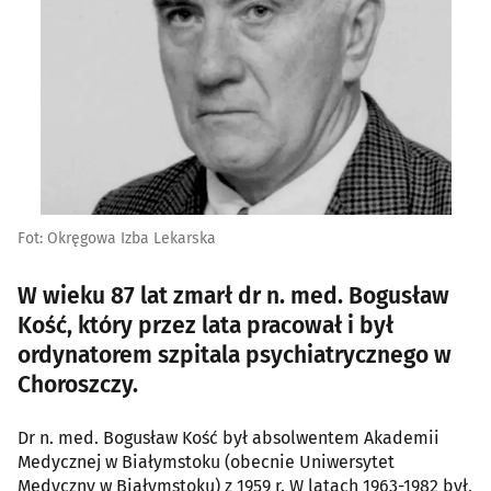
Fot: Okręgowa Izba Lekarska
W wieku 87 lat zmarł dr n. med. Bogusław
Kość, który przez lata pracował i był
ordynatorem szpitala psychiatrycznego w
Choroszczy.
Dr n. med. Bogusław Kość był absolwentem Akademii
Medycznej w Białymstoku (obecnie Uniwersytet
Medyczny w Białymstoku) z 1959 r. W latach 1963-1982 był,