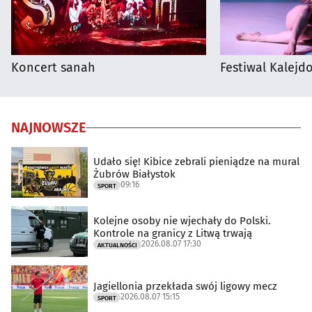
Koncert sanah
Festiwal Kalejdo
NAJNOWSZE
Udało się! Kibice zebrali pieniądze na mural
Żubrów Białystok
09:16
SPORT
Kolejne osoby nie wjechały do Polski.
Kontrole na granicy z Litwą trwają
2026.08.07 17:30
AKTUALNOŚCI
Jagiellonia przekłada swój ligowy mecz
2026.08.07 15:15
SPORT