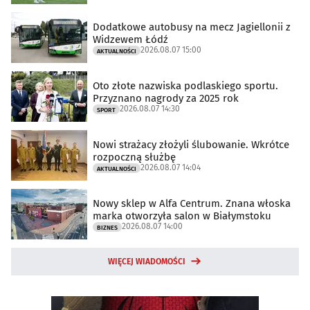
Dodatkowe autobusy na mecz Jagiellonii z
Widzewem Łódź
2026.08.07 15:00
AKTUALNOŚCI
Oto złote nazwiska podlaskiego sportu.
Przyznano nagrody za 2025 rok
2026.08.07 14:30
SPORT
Nowi strażacy złożyli ślubowanie. Wkrótce
rozpoczną służbę
2026.08.07 14:04
AKTUALNOŚCI
Nowy sklep w Alfa Centrum. Znana włoska
marka otworzyła salon w Białymstoku
2026.08.07 14:00
BIZNES
WIĘCEJ WIADOMOŚCI