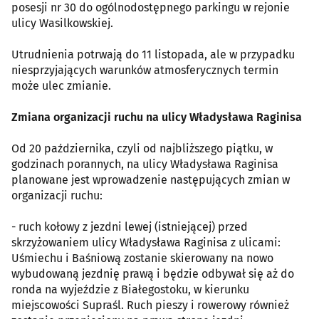
posesji nr 30 do ogólnodostępnego parkingu w rejonie
ulicy Wasilkowskiej.
Utrudnienia potrwają do 11 listopada, ale w przypadku
niesprzyjających warunków atmosferycznych termin
może ulec zmianie.
Zmiana organizacji ruchu na ulicy Władysława Raginisa
Od 20 października, czyli od najbliższego piątku, w
godzinach porannych, na ulicy Władysława Raginisa
planowane jest wprowadzenie następujących zmian w
organizacji ruchu:
- ruch kołowy z jezdni lewej (istniejącej) przed
skrzyżowaniem ulicy Władysława Raginisa z ulicami:
Uśmiechu i Baśniową zostanie skierowany na nowo
wybudowaną jezdnię prawą i będzie odbywał się aż do
ronda na wyjeździe z Białegostoku, w kierunku
miejscowości Supraśl. Ruch pieszy i rowerowy również