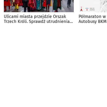
Ulicami miasta przejdzie Orszak
Półmaraton w 
Trzech Króli. Sprawdź utrudnienia
Autobusy BKM 
drogowe
[TRASY]