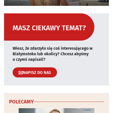
MASZ CIEKAWY TEMAT?
Wiesz, że zdarzyło się coś interesującego w
Białymstoku lub okolicy? Chcesz abyśmy
o czymś napisali?
NAPISZ DO NAS
POLECAMY