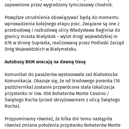
zapewnione przez wygrodzony tymczasowy chodnik.
Powyższe utrudnienia obowiązywać będą do momentu
wprowadzenia kolejnego etapu prac. Związane są one z
przebudową i rozbudową ulicy Władysława Raginisa do
granicy miasta Białystok – wylot drogi wojewódzkiej nr
676 w stronę Supraśla, realizowaną przez Podlaski Zarząd
Dróg Wojewódzkich w Białymstoku.
Autobusy BKM wracają na dawną trasę
Komunikat do pasażerów wystosowała zaś Białostocka
Komunikacja. Okazuje się, że od środowego poranka (18
października) zostanie przywrócona stała lokalizacja
przystanku nr inw. 058 Bohaterów Monte Cassino /
Świętego Rocha (przed skrzyżowaniem z ulicą Świętego
Rocha).
Przypominamy również, że kilka dni temu nastąpiła
również zmiana położenia przystanku Bohaterów Monte