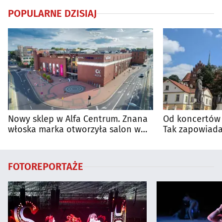
POPULARNE DZISIAJ
Nowy sklep w Alfa Centrum. Znana
Od koncertów 
włoska marka otworzyła salon w
Tak zapowiada
Białymstoku
regionie
FOTOREPORTAŻE