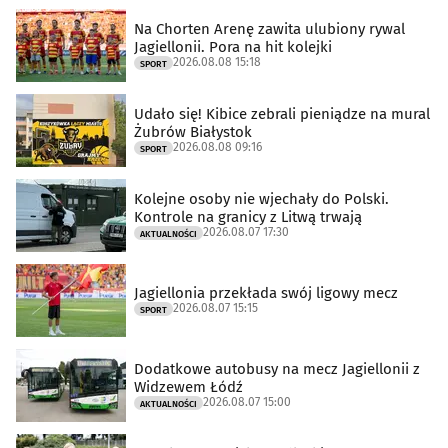
Na Chorten Arenę zawita ulubiony rywal
Jagiellonii. Pora na hit kolejki
2026.08.08 15:18
SPORT
Udało się! Kibice zebrali pieniądze na mural
Żubrów Białystok
2026.08.08 09:16
SPORT
Kolejne osoby nie wjechały do Polski.
Kontrole na granicy z Litwą trwają
2026.08.07 17:30
AKTUALNOŚCI
Jagiellonia przekłada swój ligowy mecz
2026.08.07 15:15
SPORT
Dodatkowe autobusy na mecz Jagiellonii z
Widzewem Łódź
2026.08.07 15:00
AKTUALNOŚCI