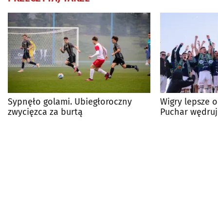
Sypnęło golami. Ubiegłoroczny
Wigry lepsze o
zwycięzca za burtą
Puchar wędruj