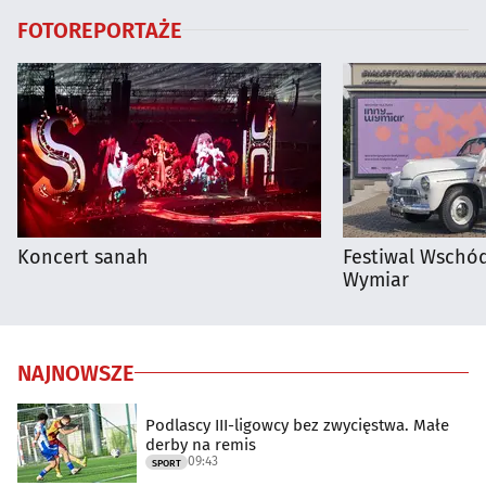
FOTOREPORTAŻE
Koncert sanah
Festiwal Wschód
Wymiar
NAJNOWSZE
Podlascy III-ligowcy bez zwycięstwa. Małe
derby na remis
09:43
SPORT