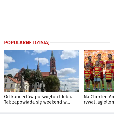
POPULARNE DZISIAJ
Od koncertów po święto chleba.
Na Chorten Ar
Tak zapowiada się weekend w
rywal Jagiellon
regionie