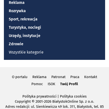
Reklama
Rozrywka
Sport, rekreacja
Turystyka, noclegi
Urzędy, instytucje
Zdrowie
Wszystkie kategorie
O portalu
Reklama
Patronat
Praca
Kontakt
Pomoc
ISOK
Twój Profil
Polityka prywatności
|
Polityka cookies
Copyright
© 2001-2026 BiałystokOnline Sp. z o.o.
Adres redakcji: ul. Sienkiewicza 49 lok. 311, Białystok, tel. 85